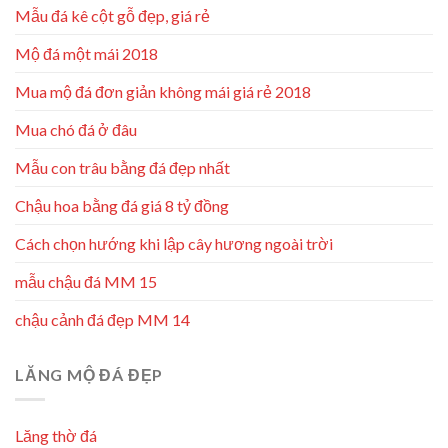
Mẫu đá kê cột gỗ đẹp, giá rẻ
Mộ đá một mái 2018
Mua mộ đá đơn giản không mái giá rẻ 2018
Mua chó đá ở đâu
Mẫu con trâu bằng đá đẹp nhất
Chậu hoa bằng đá giá 8 tỷ đồng
Cách chọn hướng khi lập cây hương ngoài trời
mẫu chậu đá MM 15
chậu cảnh đá đẹp MM 14
LĂNG MỘ ĐÁ ĐẸP
Lăng thờ đá