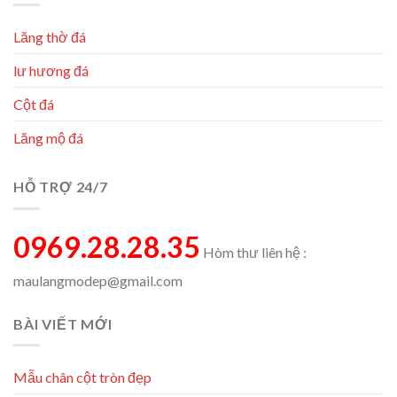
Lăng thờ đá
lư hương đá
Cột đá
Lăng mộ đá
HỖ TRỢ 24/7
0969.28.28.35
Hòm thư liên hệ :
maulangmodep@gmail.com
BÀI VIẾT MỚI
Mẫu chân cột tròn đẹp