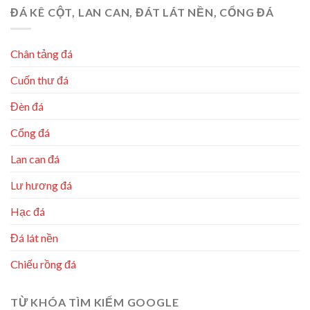
ĐÁ KÊ CỘT, LAN CAN, ĐÁT LÁT NỀN, CỔNG ĐÁ
Chân tảng đá
Cuốn thư đá
Đèn đá
Cổng đá
Lan can đá
Lư hương đá
Hạc đá
Đá lát nền
Chiếu rồng đá
TỪ KHÓA TÌM KIẾM GOOGLE