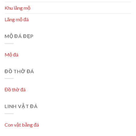
Khu lăng mộ
Lăng mộ đá
MỘ ĐÁ ĐẸP
Mộ đá
ĐỒ THỜ ĐÁ
Đồ thờ đá
LINH VẬT ĐÁ
Con vật bằng đá