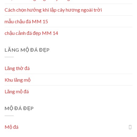
Cách chọn hướng khi lập cây hương ngoài trời
mẫu chậu đá MM 15
chậu cảnh đá đẹp MM 14
LĂNG MỘ ĐÁ ĐẸP
Lăng thờ đá
Khu lăng mộ
Lăng mộ đá
MỘ ĐÁ ĐẸP
Mộ đá