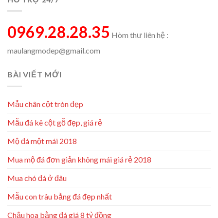
0969.28.28.35
Hòm thư liên hệ :
maulangmodep@gmail.com
BÀI VIẾT MỚI
Mẫu chân cột tròn đẹp
Mẫu đá kê cột gỗ đẹp, giá rẻ
Mộ đá một mái 2018
Mua mộ đá đơn giản không mái giá rẻ 2018
Mua chó đá ở đâu
Mẫu con trâu bằng đá đẹp nhất
Chậu hoa bằng đá giá 8 tỷ đồng