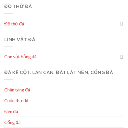
ĐỒ THỜ ĐÁ
Đồ thờ đá
LINH VẬT ĐÁ
Con vật bằng đá
ĐÁ KÊ CỘT, LAN CAN, ĐÁT LÁT NỀN, CỔNG ĐÁ
Chân tảng đá
Cuốn thư đá
Đèn đá
Cổng đá