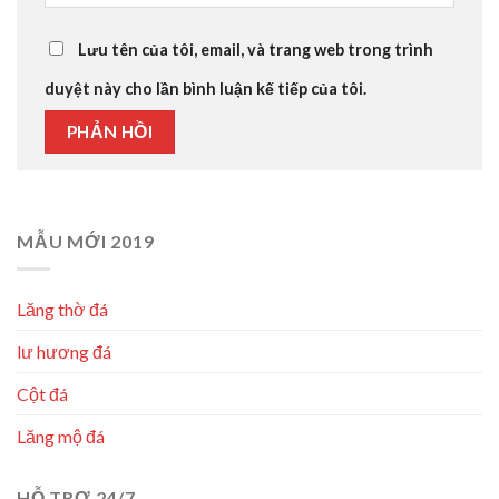
Lưu tên của tôi, email, và trang web trong trình
duyệt này cho lần bình luận kế tiếp của tôi.
MẪU MỚI 2019
Lăng thờ đá
lư hương đá
Cột đá
Lăng mộ đá
HỖ TRỢ 24/7