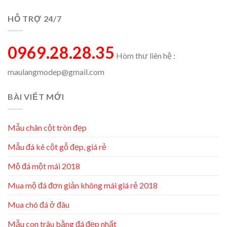
HỖ TRỢ 24/7
0969.28.28.35
Hòm thư liên hệ :
maulangmodep@gmail.com
BÀI VIẾT MỚI
Mẫu chân cột tròn đẹp
Mẫu đá kê cột gỗ đẹp, giá rẻ
Mộ đá một mái 2018
Mua mộ đá đơn giản không mái giá rẻ 2018
Mua chó đá ở đâu
Mẫu con trâu bằng đá đẹp nhất