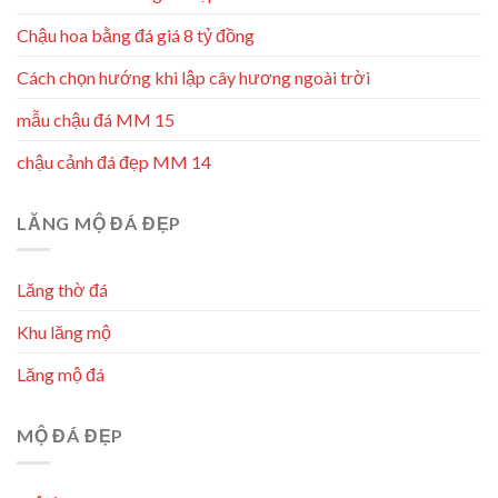
Chậu hoa bằng đá giá 8 tỷ đồng
Cách chọn hướng khi lập cây hương ngoài trời
mẫu chậu đá MM 15
chậu cảnh đá đẹp MM 14
LĂNG MỘ ĐÁ ĐẸP
Lăng thờ đá
Khu lăng mộ
Lăng mộ đá
MỘ ĐÁ ĐẸP