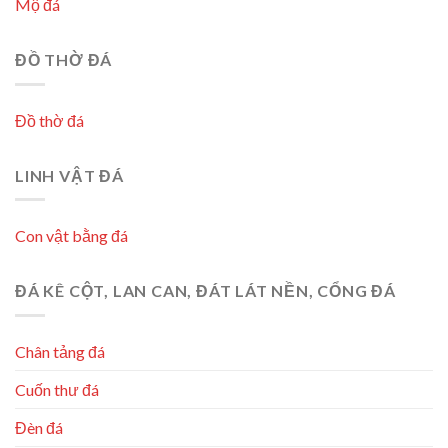
Mộ đá
ĐỒ THỜ ĐÁ
Đồ thờ đá
LINH VẬT ĐÁ
Con vật bằng đá
ĐÁ KÊ CỘT, LAN CAN, ĐÁT LÁT NỀN, CỔNG ĐÁ
Chân tảng đá
Cuốn thư đá
Đèn đá