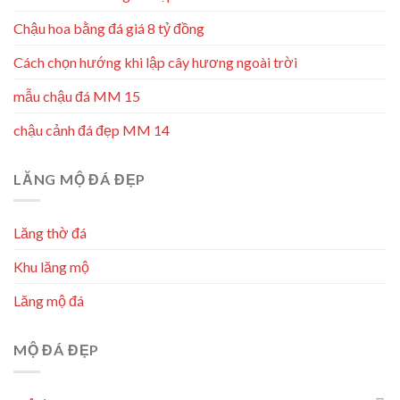
Chậu hoa bằng đá giá 8 tỷ đồng
Cách chọn hướng khi lập cây hương ngoài trời
mẫu chậu đá MM 15
chậu cảnh đá đẹp MM 14
LĂNG MỘ ĐÁ ĐẸP
Lăng thờ đá
Khu lăng mộ
Lăng mộ đá
MỘ ĐÁ ĐẸP