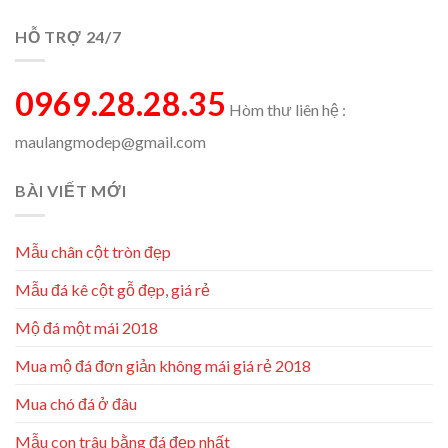
HỖ TRỢ 24/7
0969.28.28.35
Hòm thư liên hệ :
maulangmodep@gmail.com
BÀI VIẾT MỚI
Mẫu chân cột tròn đẹp
Mẫu đá kê cột gỗ đẹp, giá rẻ
Mộ đá một mái 2018
Mua mộ đá đơn giản không mái giá rẻ 2018
Mua chó đá ở đâu
Mẫu con trâu bằng đá đẹp nhất