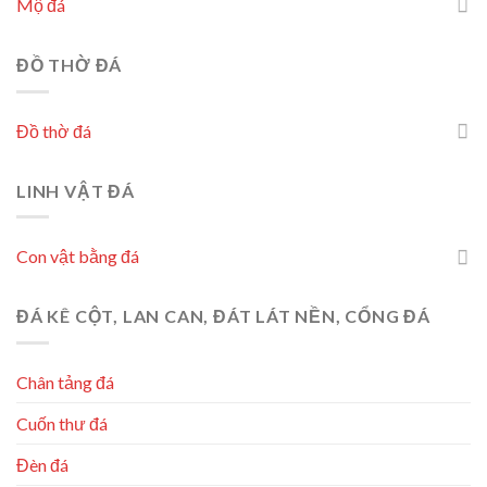
Mộ đá
ĐỒ THỜ ĐÁ
Đồ thờ đá
LINH VẬT ĐÁ
Con vật bằng đá
ĐÁ KÊ CỘT, LAN CAN, ĐÁT LÁT NỀN, CỔNG ĐÁ
Chân tảng đá
Cuốn thư đá
Đèn đá