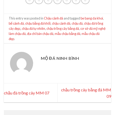
This entry was posted in
Chậu cảnh đá
and tagged
be bang da khoi
,
bể cảnh đá
,
chậu bằng đá khối
,
chậu cảnh đá
,
chậu đá
,
chậu đá trồng
cây đẹp;
,
chậu đá tự nhiên
,
chậu trồng cây bằng đá
,
cơ sở đá mỹ nghệ
làm chậu đá
,
địa chỉ bán chậu đá
,
mẫu chậu bằng đá
,
mẫu chậu đá
đẹp
.
MỘ ĐÁ NINH BÌNH
chậu trồng cây bằng đá MM
chậu đá trồng cây MM 07
09