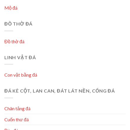
Mộ đá
ĐỒ THỜ ĐÁ
Đồ thờ đá
LINH VẬT ĐÁ
Con vật bằng đá
ĐÁ KÊ CỘT, LAN CAN, ĐÁT LÁT NỀN, CỔNG ĐÁ
Chân tảng đá
Cuốn thư đá