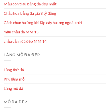
Mẫu con trâu bằng đá đẹp nhất
Chậu hoa bằng đá giá 8 tỷ đồng
Cách chọn hướng khi lập cây hương ngoài trời
mẫu chậu đá MM 15
chậu cảnh đá đẹp MM 14
LĂNG MỘ ĐÁ ĐẸP
Lăng thờ đá
Khu lăng mộ
Lăng mộ đá
MỘ ĐÁ ĐẸP