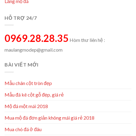
Lăng mộ đá
HỖ TRỢ 24/7
0969.28.28.35
Hòm thư liên hệ :
maulangmodep@gmail.com
BÀI VIẾT MỚI
Mẫu chân cột tròn đẹp
Mẫu đá kê cột gỗ đẹp, giá rẻ
Mộ đá một mái 2018
Mua mộ đá đơn giản không mái giá rẻ 2018
Mua chó đá ở đâu