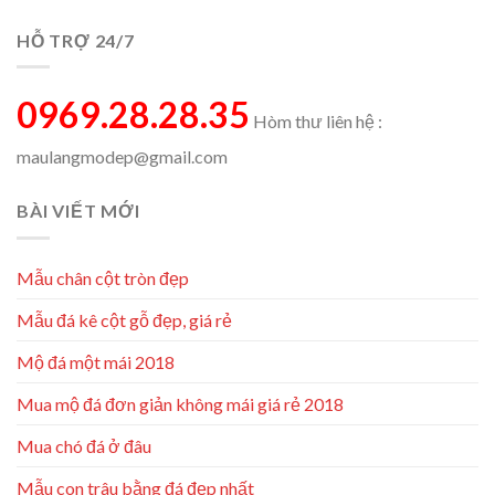
HỖ TRỢ 24/7
0969.28.28.35
Hòm thư liên hệ :
maulangmodep@gmail.com
BÀI VIẾT MỚI
Mẫu chân cột tròn đẹp
Mẫu đá kê cột gỗ đẹp, giá rẻ
Mộ đá một mái 2018
Mua mộ đá đơn giản không mái giá rẻ 2018
Mua chó đá ở đâu
Mẫu con trâu bằng đá đẹp nhất