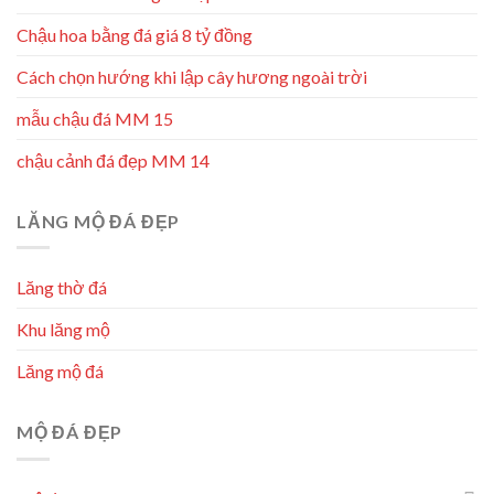
Chậu hoa bằng đá giá 8 tỷ đồng
Cách chọn hướng khi lập cây hương ngoài trời
mẫu chậu đá MM 15
chậu cảnh đá đẹp MM 14
LĂNG MỘ ĐÁ ĐẸP
Lăng thờ đá
Khu lăng mộ
Lăng mộ đá
MỘ ĐÁ ĐẸP