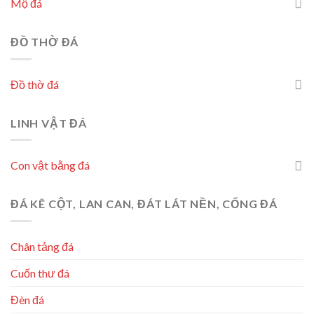
Mộ đá
ĐỒ THỜ ĐÁ
Đồ thờ đá
LINH VẬT ĐÁ
Con vật bằng đá
ĐÁ KÊ CỘT, LAN CAN, ĐÁT LÁT NỀN, CỔNG ĐÁ
Chân tảng đá
Cuốn thư đá
Đèn đá