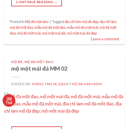
CONTINUE READING
→
Posted in
Mộ đá một đao
|
Tagged
địa chỉ làm mộ đá đẹp
,
địa chỉ làm
mộ đá một đao
,
mẫu mộ đá một đao
,
mẫu mộ đá một mái
,
mộ đá một
đao
,
mộ đá một mái
,
mộ một mái đá
,
mộ một mái đá đẹp
Leave a comment
MỘ ĐÁ
,
MỘ ĐÁ MỘT ĐAO
mộ một mái đá MM 02
POSTED ON
THÁNG TÁM 28, 2016
BY
MỘ ĐÁ NINH BÌNH
28
Th8