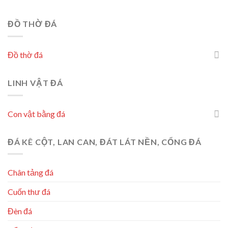
ĐỒ THỜ ĐÁ
Đồ thờ đá
LINH VẬT ĐÁ
Con vật bằng đá
ĐÁ KÊ CỘT, LAN CAN, ĐÁT LÁT NỀN, CỔNG ĐÁ
Chân tảng đá
Cuốn thư đá
Đèn đá