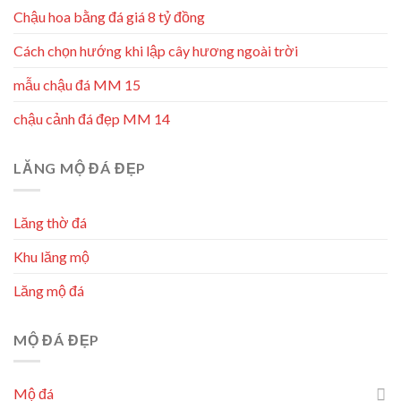
Chậu hoa bằng đá giá 8 tỷ đồng
Cách chọn hướng khi lập cây hương ngoài trời
mẫu chậu đá MM 15
chậu cảnh đá đẹp MM 14
LĂNG MỘ ĐÁ ĐẸP
Lăng thờ đá
Khu lăng mộ
Lăng mộ đá
MỘ ĐÁ ĐẸP
Mộ đá