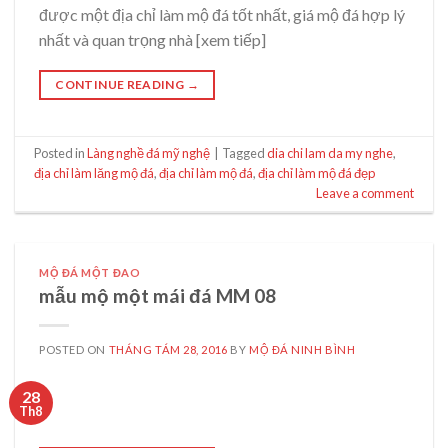
được một địa chỉ làm mộ đá tốt nhất, giá mộ đá hợp lý
nhất và quan trọng nhà [xem tiếp]
CONTINUE READING
→
Posted in
Làng nghề đá mỹ nghệ
|
Tagged
dia chi lam da my nghe
,
địa chỉ làm lăng mộ đá
,
địa chỉ làm mộ đá
,
địa chỉ làm mộ đá đẹp
Leave a comment
MỘ ĐÁ MỘT ĐAO
mẫu mộ một mái đá MM 08
POSTED ON
THÁNG TÁM 28, 2016
BY
MỘ ĐÁ NINH BÌNH
28
Th8