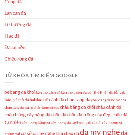
Cổng đá
Lan can đá
Lư hương đá
Hạc đá
Đá lát nền
Chiếu rồng đá
TỪ KHÓA TÌM KIẾM GOOGLE
be bang da khoi
bàn thờ bằng đá
bàn thờ thiên địa
bàn thờ thiên địa bằng đá
bể cảnh đá
chan tang da
báo giá mộ đá hai đao
chan tang da ke cot nha
chậu bằng đá khối
chậu cảnh đá
chân tảng đá giá rẻ
chân tảng đá đẹp
chậu trồng cây bằng đá
chậu đá
chậu đá trồng cây đẹp;
chậu đá
tự nhiên
cây hương bằng đá
cây hương đá
cây hương đá có mái
cây hương đá
da my nghe
da
cơ sở đá mỹ nghệ làm chậu đá
không mái