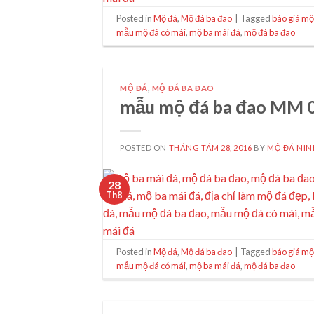
Posted in
Mộ đá
,
Mộ đá ba đao
|
Tagged
báo giá mộ
mẫu mộ đá có mái
,
mộ ba mái đá
,
mộ đá ba đao
MỘ ĐÁ
,
MỘ ĐÁ BA ĐAO
mẫu mộ đá ba đao MM 
POSTED ON
THÁNG TÁM 28, 2016
BY
MỘ ĐÁ NIN
28
Th8
Posted in
Mộ đá
,
Mộ đá ba đao
|
Tagged
báo giá mộ
mẫu mộ đá có mái
,
mộ ba mái đá
,
mộ đá ba đao