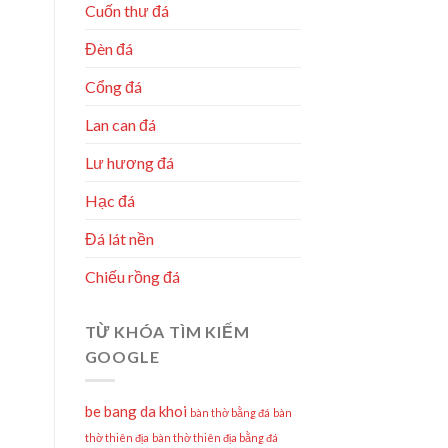
Cuốn thư đá
Đèn đá
Cổng đá
Lan can đá
Lư hương đá
Hạc đá
Đá lát nền
Chiếu rồng đá
TỪ KHÓA TÌM KIẾM
GOOGLE
be bang da khoi
bàn thờ bằng đá
bàn
thờ thiên địa
bàn thờ thiên địa bằng đá