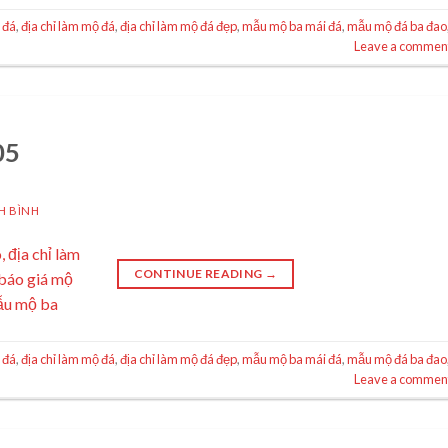
 đá
,
địa chỉ làm mộ đá
,
địa chỉ làm mộ đá đẹp
,
mẫu mộ ba mái đá
,
mẫu mộ đá ba đao
Leave a commen
05
H BÌNH
CONTINUE READING
→
 đá
,
địa chỉ làm mộ đá
,
địa chỉ làm mộ đá đẹp
,
mẫu mộ ba mái đá
,
mẫu mộ đá ba đao
Leave a commen