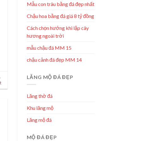
Mẫu con trâu bằng đá đẹp nhất
Chậu hoa bằng đá giá 8 tỷ đồng
Cách chọn hướng khi lập cây
hương ngoài trời
mẫu chậu đá MM 15
chậu cảnh đá đẹp MM 14
LĂNG MỘ ĐÁ ĐẸP
,
t
Lăng thờ đá
Khu lăng mộ
Lăng mộ đá
MỘ ĐÁ ĐẸP