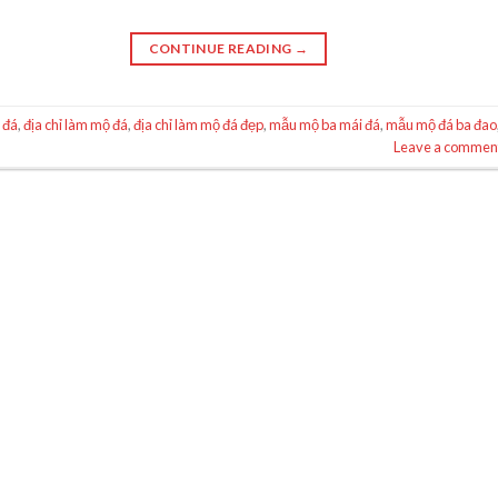
CONTINUE READING
→
 đá
,
địa chỉ làm mộ đá
,
địa chỉ làm mộ đá đẹp
,
mẫu mộ ba mái đá
,
mẫu mộ đá ba đao
Leave a commen