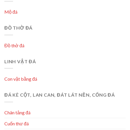
Mộ đá
ĐỒ THỜ ĐÁ
Đồ thờ đá
LINH VẬT ĐÁ
Con vật bằng đá
ĐÁ KÊ CỘT, LAN CAN, ĐÁT LÁT NỀN, CỔNG ĐÁ
Chân tảng đá
Cuốn thư đá