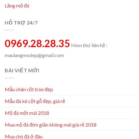
Lăng mộ đá
HỖ TRỢ 24/7
0969.28.28.35
Hòm thư liên hệ :
maulangmodep@gmail.com
BÀI VIẾT MỚI
Mẫu chân cột tròn đẹp
Mẫu đá kê cột gỗ đẹp, giá rẻ
Mộ đá một mái 2018
Mua mộ đá đơn giản không mái giá rẻ 2018
Mua chó đá ở đâu