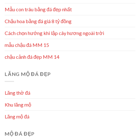
Mẫu con trâu bằng đá đẹp nhất
Chậu hoa bằng đá giá 8 tỷ đồng
Cách chọn hướng khi lập cây hương ngoài trời
mẫu chậu đá MM 15
chậu cảnh đá đẹp MM 14
LĂNG MỘ ĐÁ ĐẸP
Lăng thờ đá
Khu lăng mộ
Lăng mộ đá
MỘ ĐÁ ĐẸP