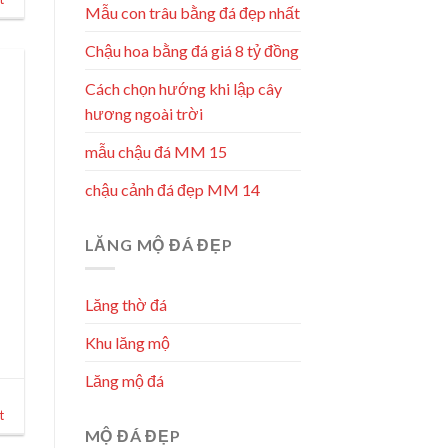
Mẫu con trâu bằng đá đẹp nhất
Chậu hoa bằng đá giá 8 tỷ đồng
Cách chọn hướng khi lập cây
hương ngoài trời
mẫu chậu đá MM 15
chậu cảnh đá đẹp MM 14
LĂNG MỘ ĐÁ ĐẸP
Lăng thờ đá
Khu lăng mộ
Lăng mộ đá
t
MỘ ĐÁ ĐẸP