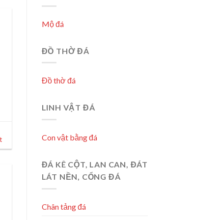
Mộ đá
ĐỒ THỜ ĐÁ
Đồ thờ đá
LINH VẬT ĐÁ
Con vật bằng đá
t
ĐÁ KÊ CỘT, LAN CAN, ĐÁT
LÁT NỀN, CỔNG ĐÁ
Chân tảng đá