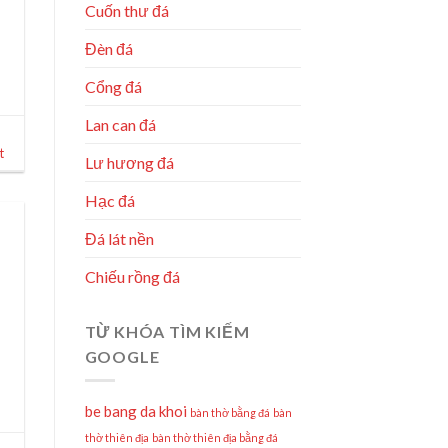
Cuốn thư đá
Đèn đá
Cổng đá
Lan can đá
t
Lư hương đá
Hạc đá
Đá lát nền
Chiếu rồng đá
TỪ KHÓA TÌM KIẾM
GOOGLE
be bang da khoi
bàn thờ bằng đá
bàn
thờ thiên địa
bàn thờ thiên địa bằng đá