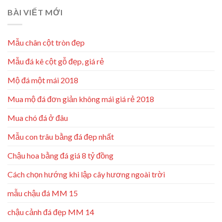
BÀI VIẾT MỚI
Mẫu chân cột tròn đẹp
Mẫu đá kê cột gỗ đẹp, giá rẻ
Mộ đá một mái 2018
Mua mộ đá đơn giản không mái giá rẻ 2018
Mua chó đá ở đâu
Mẫu con trâu bằng đá đẹp nhất
Chậu hoa bằng đá giá 8 tỷ đồng
Cách chọn hướng khi lập cây hương ngoài trời
mẫu chậu đá MM 15
chậu cảnh đá đẹp MM 14