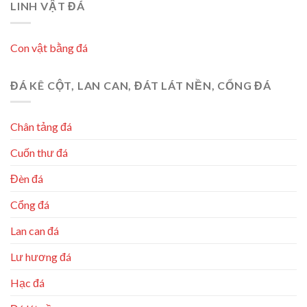
LINH VẬT ĐÁ
Con vật bằng đá
ĐÁ KÊ CỘT, LAN CAN, ĐÁT LÁT NỀN, CỔNG ĐÁ
Chân tảng đá
Cuốn thư đá
Đèn đá
Cổng đá
Lan can đá
Lư hương đá
Hạc đá