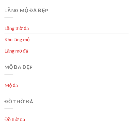
LĂNG MỘ ĐÁ ĐẸP
Lăng thờ đá
Khu lăng mộ
Lăng mộ đá
MỘ ĐÁ ĐẸP
Mộ đá
ĐỒ THỜ ĐÁ
Đồ thờ đá