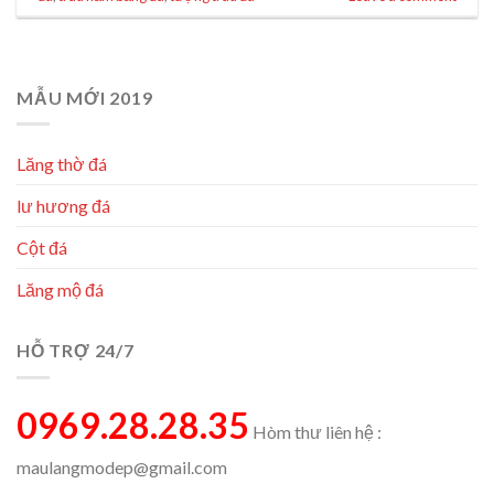
MẪU MỚI 2019
Lăng thờ đá
lư hương đá
Cột đá
Lăng mộ đá
HỖ TRỢ 24/7
0969.28.28.35
Hòm thư liên hệ :
maulangmodep@gmail.com