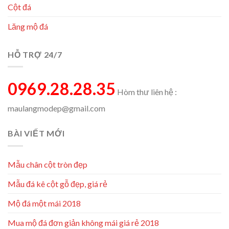
Cột đá
Lăng mộ đá
HỖ TRỢ 24/7
0969.28.28.35
Hòm thư liên hệ :
maulangmodep@gmail.com
BÀI VIẾT MỚI
Mẫu chân cột tròn đẹp
Mẫu đá kê cột gỗ đẹp, giá rẻ
Mộ đá một mái 2018
Mua mộ đá đơn giản không mái giá rẻ 2018