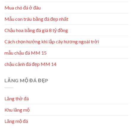
Mua chó đá ở đâu
Mẫu con trâu bằng đá đẹp nhất
Chậu hoa bằng đá giá 8 tỷ đồng
Cách chọn hướng khi lập cây hương ngoài trời
mẫu chậu đá MM 15
chậu cảnh đá đẹp MM 14
LĂNG MỘ ĐÁ ĐẸP
Lăng thờ đá
Khu lăng mộ
Lăng mộ đá