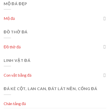
MỘ ĐÁ ĐẸP
Mộ đá
ĐỒ THỜ ĐÁ
Đồ thờ đá
LINH VẬT ĐÁ
Con vật bằng đá
ĐÁ KÊ CỘT, LAN CAN, ĐÁT LÁT NỀN, CỔNG ĐÁ
Chân tảng đá