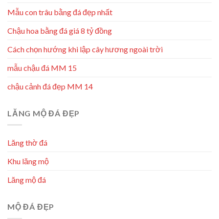
Mẫu con trâu bằng đá đẹp nhất
Chậu hoa bằng đá giá 8 tỷ đồng
Cách chọn hướng khi lập cây hương ngoài trời
mẫu chậu đá MM 15
chậu cảnh đá đẹp MM 14
LĂNG MỘ ĐÁ ĐẸP
Lăng thờ đá
Khu lăng mộ
Lăng mộ đá
MỘ ĐÁ ĐẸP