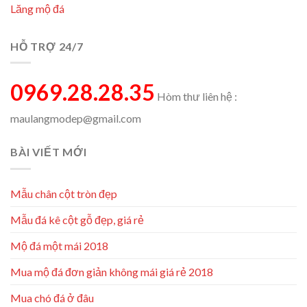
Lăng mộ đá
HỖ TRỢ 24/7
0969.28.28.35
Hòm thư liên hệ :
maulangmodep@gmail.com
BÀI VIẾT MỚI
Mẫu chân cột tròn đẹp
Mẫu đá kê cột gỗ đẹp, giá rẻ
Mộ đá một mái 2018
Mua mộ đá đơn giản không mái giá rẻ 2018
Mua chó đá ở đâu