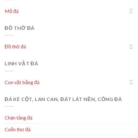
Mộ đá
ĐỒ THỜ ĐÁ
Đồ thờ đá
LINH VẬT ĐÁ
Con vật bằng đá
ĐÁ KÊ CỘT, LAN CAN, ĐÁT LÁT NỀN, CỔNG ĐÁ
Chân tảng đá
Cuốn thư đá