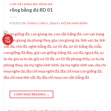
CON VẬT BẰNG ĐÁ
,
RỒNG ĐÁ
rồng bằng đá RD 01
POSTED ON
THÁNG CHÍN 1, 2016
BY
MỘ ĐÁ NINH BÌNH
01
Th9
CONTINUE READING
→