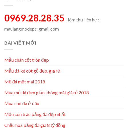
0969.28.28.35
Hòm thư liên hệ :
maulangmodep@gmail.com
BÀI VIẾT MỚI
Mẫu chân cột tròn đẹp
Mẫu đá kê cột gỗ đẹp, giá rẻ
Mộ đá một mái 2018
Mua mộ đá đơn giản không mái giá rẻ 2018
Mua chó đá ở đâu
Mẫu con trâu bằng đá đẹp nhất
Chậu hoa bằng đá giá 8 tỷ đồng