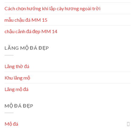
Cách chọn hướng khi lập cây hương ngoài trời
mẫu chậu đá MM 15
chậu cảnh đá đẹp MM 14
LĂNG MỘ ĐÁ ĐẸP
Lăng thờ đá
Khu lăng mộ
Lăng mộ đá
MỘ ĐÁ ĐẸP
Mộ đá