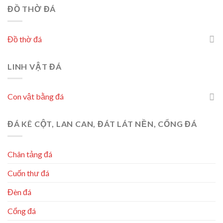
ĐỒ THỜ ĐÁ
Đồ thờ đá
LINH VẬT ĐÁ
Con vật bằng đá
ĐÁ KÊ CỘT, LAN CAN, ĐÁT LÁT NỀN, CỔNG ĐÁ
Chân tảng đá
Cuốn thư đá
Đèn đá
Cổng đá