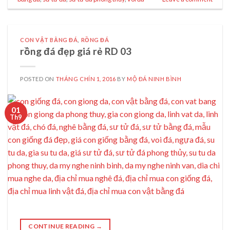
CON VẬT BẰNG ĐÁ
,
RỒNG ĐÁ
rồng đá đẹp giá rẻ RD 03
POSTED ON
THÁNG CHÍN 1, 2016
BY
MỘ ĐÁ NINH BÌNH
01
Th9
CONTINUE READING
→