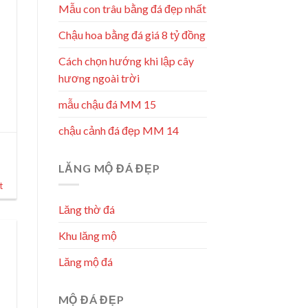
Mẫu con trâu bằng đá đẹp nhất
Chậu hoa bằng đá giá 8 tỷ đồng
Cách chọn hướng khi lập cây
hương ngoài trời
mẫu chậu đá MM 15
chậu cảnh đá đẹp MM 14
a
LĂNG MỘ ĐÁ ĐẸP
á
t
Lăng thờ đá
Khu lăng mộ
Lăng mộ đá
MỘ ĐÁ ĐẸP