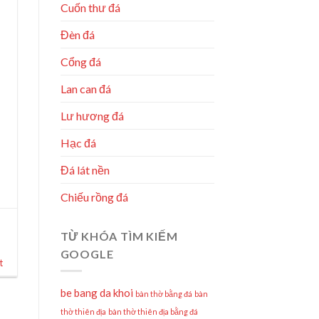
Cuốn thư đá
Đèn đá
Cổng đá
Lan can đá
Lư hương đá
Hạc đá
Đá lát nền
Chiếu rồng đá
a
TỪ KHÓA TÌM KIẾM
GOOGLE
t
be bang da khoi
bàn thờ bằng đá
bàn
thờ thiên địa
bàn thờ thiên địa bằng đá