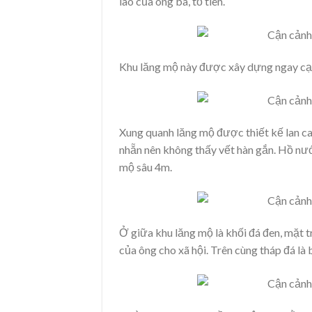
lao của ông bà, tổ tiên.
Khu lăng mộ này được xây dựng ngay cạn
Xung quanh lăng mộ được thiết kế lan ca
nhẵn nên không thấy vết hàn gắn. Hồ nư
mộ sâu 4m.
Ở giữa khu lăng mộ là khối đá đen, mặt 
của ông cho xã hội. Trên cùng tháp đá là