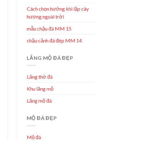
Cách chọn hướng khi lập cây
hương ngoài trời
mẫu chậu đá MM 15
chậu cảnh đá đẹp MM 14
LĂNG MỘ ĐÁ ĐẸP
Lăng thờ đá
Khu lăng mộ
Lăng mộ đá
MỘ ĐÁ ĐẸP
Mộ đá