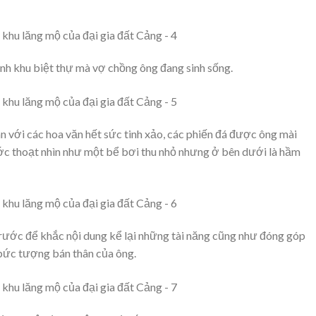
h khu biệt thự mà vợ chồng ông đang sinh sống.
n với các hoa văn hết sức tinh xảo, các phiến đá được ông mài
ớc thoạt nhìn như một bể bơi thu nhỏ nhưng ở bên dưới là hầm
trước để khắc nội dung kể lại những tài năng cũng như đóng góp
 bức tượng bán thân của ông.