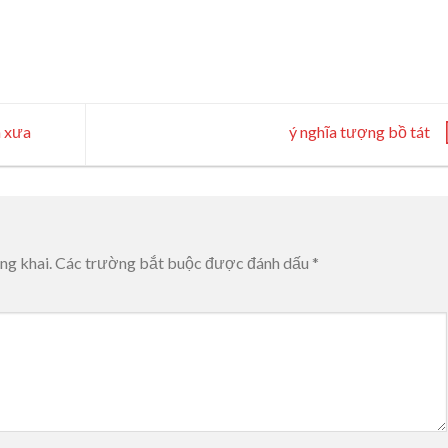
n xưa
ý nghĩa tượng bồ tát
ng khai.
Các trường bắt buộc được đánh dấu
*