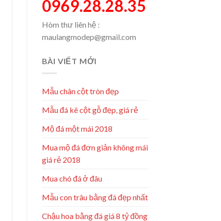
0969.28.28.35
Hòm thư liên hệ :
maulangmodep@gmail.com
BÀI VIẾT MỚI
Mẫu chân cột tròn đẹp
Mẫu đá kê cột gỗ đẹp, giá rẻ
Mộ đá một mái 2018
Mua mộ đá đơn giản không mái
giá rẻ 2018
Mua chó đá ở đâu
Mẫu con trâu bằng đá đẹp nhất
Chậu hoa bằng đá giá 8 tỷ đồng