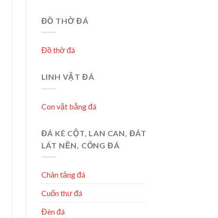
ĐỒ THỜ ĐÁ
Đồ thờ đá
LINH VẬT ĐÁ
Con vật bằng đá
ĐÁ KÊ CỘT, LAN CAN, ĐÁT
LÁT NỀN, CỔNG ĐÁ
Chân tảng đá
Cuốn thư đá
Đèn đá