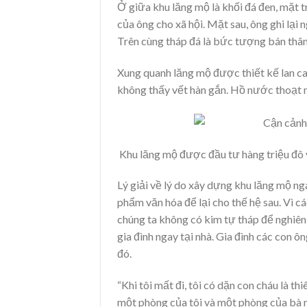
Ở giữa khu lăng mộ là khối đá đen, mặt 
của ông cho xã hội. Mặt sau, ông ghi lại
Trên cùng tháp đá là bức tượng bán thân
Xung quanh lăng mộ được thiết kế lan ca
không thấy vết hàn gắn. Hồ nước thoạt 
Khu lăng mộ được đầu tư hàng triệu đô với
Lý giải về lý do xây dựng khu lăng mộ n
phẩm văn hóa để lại cho thế hệ sau. Vì c
chúng ta không có kim tự tháp để nghiê
gia đình ngay tại nhà. Gia đình các con 
đó.
“Khi tôi mất đi, tôi có dặn con cháu là t
một phòng của tôi và một phòng của bà 