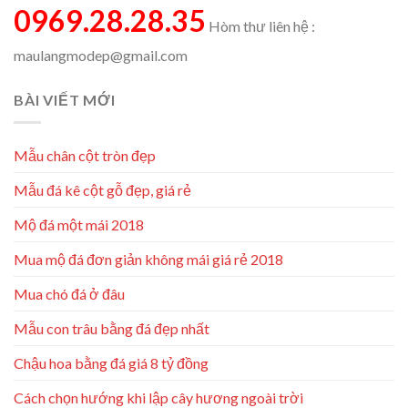
0969.28.28.35
Hòm thư liên hệ :
maulangmodep@gmail.com
BÀI VIẾT MỚI
Mẫu chân cột tròn đẹp
Mẫu đá kê cột gỗ đẹp, giá rẻ
Mộ đá một mái 2018
Mua mộ đá đơn giản không mái giá rẻ 2018
Mua chó đá ở đâu
Mẫu con trâu bằng đá đẹp nhất
Chậu hoa bằng đá giá 8 tỷ đồng
Cách chọn hướng khi lập cây hương ngoài trời