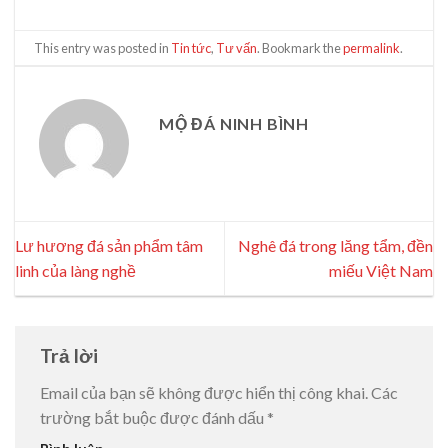
This entry was posted in
Tin tức
,
Tư vấn
. Bookmark the
permalink
.
MỘ ĐÁ NINH BÌNH
Lư hương đá sản phẩm tâm
Nghê đá trong lăng tẩm, đền
linh của làng nghề
miếu Việt Nam
Trả lời
Email của bạn sẽ không được hiển thị công khai.
Các
trường bắt buộc được đánh dấu
*