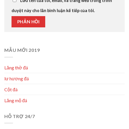
Lưu tên của tôi, email, và trang web trong trình
duyệt này cho lần bình luận kế tiếp của tôi.
MẪU MỚI 2019
Lăng thờ đá
lư hương đá
Cột đá
Lăng mộ đá
HỖ TRỢ 24/7