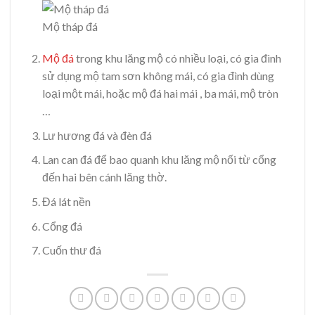
Mộ tháp đá
Mộ đá
trong khu lăng mộ có nhiều loại, có gia đình
sử dụng mộ tam sơn không mái, có gia đình dùng
loại một mái, hoặc mộ đá hai mái , ba mái, mộ tròn
…
Lư hương đá và đèn đá
Lan can đá để bao quanh khu lăng mộ nối từ cổng
đến hai bên cánh lăng thờ.
Đá lát nền
Cổng đá
Cuốn thư đá