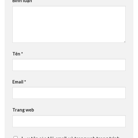
Bình luận
Tên
*
Email
*
Trang web