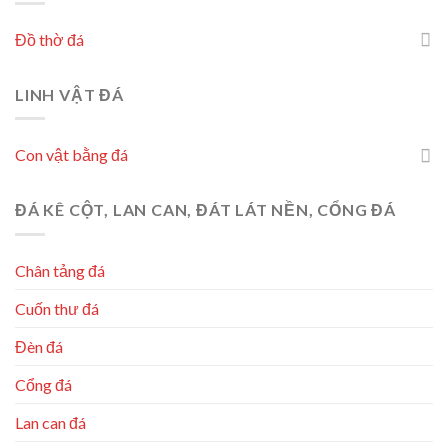
Đồ thờ đá
LINH VẬT ĐÁ
Con vật bằng đá
ĐÁ KÊ CỘT, LAN CAN, ĐÁT LÁT NỀN, CỔNG ĐÁ
Chân tảng đá
Cuốn thư đá
Đèn đá
Cổng đá
Lan can đá