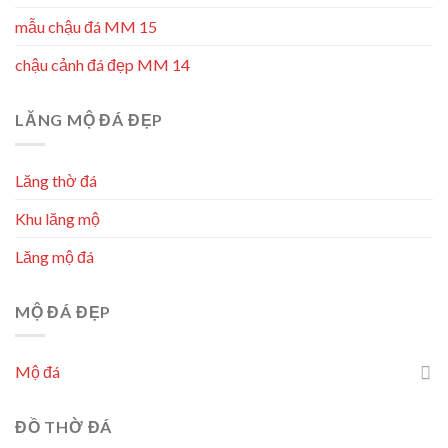
mẫu chậu đá MM 15
chậu cảnh đá đẹp MM 14
LĂNG MỘ ĐÁ ĐẸP
Lăng thờ đá
Khu lăng mộ
Lăng mộ đá
MỘ ĐÁ ĐẸP
Mộ đá
ĐỒ THỜ ĐÁ