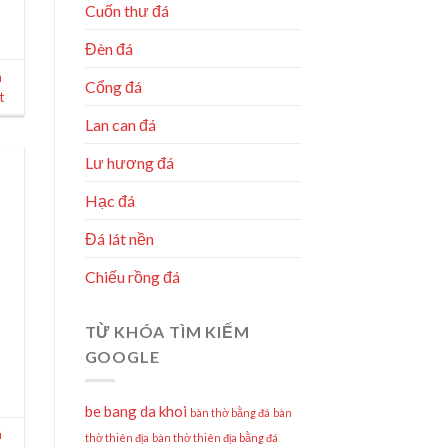
Cuốn thư đá
Đèn đá
á
Cổng đá
t
Lan can đá
Lư hương đá
Hạc đá
Đá lát nền
Chiếu rồng đá
TỪ KHÓA TÌM KIẾM
GOOGLE
be bang da khoi
bàn thờ bằng đá
bàn
á
thờ thiên địa
bàn thờ thiên địa bằng đá