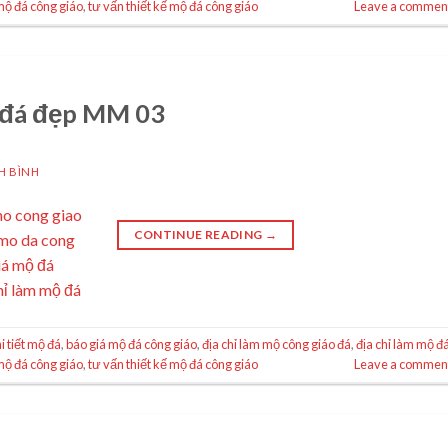
mộ đá công giáo
,
tư vấn thiết kế mộ đá công giáo
Leave a commen
 đá đẹp MM 03
H BÌNH
CONTINUE READING
→
i tiết mộ đá
,
báo giá mộ đá công giáo
,
địa chỉ làm mộ công giáo đá
,
địa chỉ làm mộ đ
mộ đá công giáo
,
tư vấn thiết kế mộ đá công giáo
Leave a commen