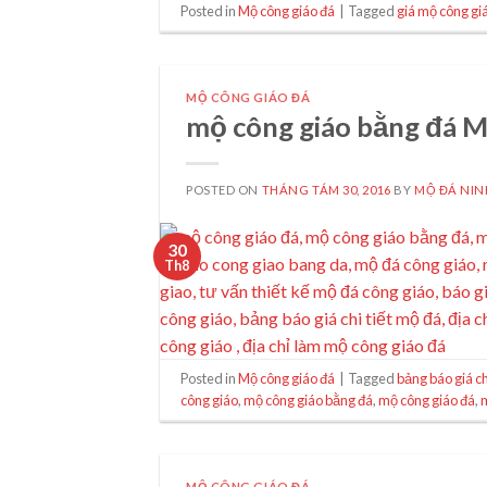
Posted in
Mộ công giáo đá
|
Tagged
giá mộ công gi
MỘ CÔNG GIÁO ĐÁ
mộ công giáo bằng đá 
POSTED ON
THÁNG TÁM 30, 2016
BY
MỘ ĐÁ NIN
30
Th8
Posted in
Mộ công giáo đá
|
Tagged
bảng báo giá ch
công giáo
,
mộ công giáo bằng đá
,
mộ công giáo đá
,
MỘ CÔNG GIÁO ĐÁ