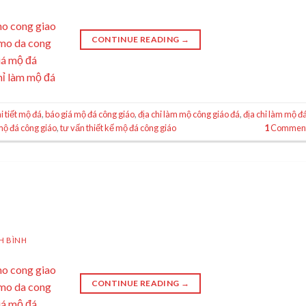
CONTINUE READING
→
i tiết mộ đá
,
báo giá mộ đá công giáo
,
địa chỉ làm mộ công giáo đá
,
địa chỉ làm mộ đ
mộ đá công giáo
,
tư vấn thiết kế mộ đá công giáo
1
Commen
H BÌNH
CONTINUE READING
→