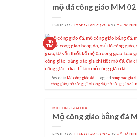
mộ đá công giáo MM 02
POSTED ON
THÁNG TÁM 30, 2016
BY
MỘ ĐÁ NIN
30
Th8
Posted in
Mộ công giáo đá
|
Tagged
bảng báo giá ch
công giáo
,
mộ công giáo bằng đá
,
mộ công giáo đá
,
MỘ CÔNG GIÁO ĐÁ
Mộ công giáo bằng đá 
POSTED ON
THÁNG TÁM 30, 2016
BY
MỘ ĐÁ NIN