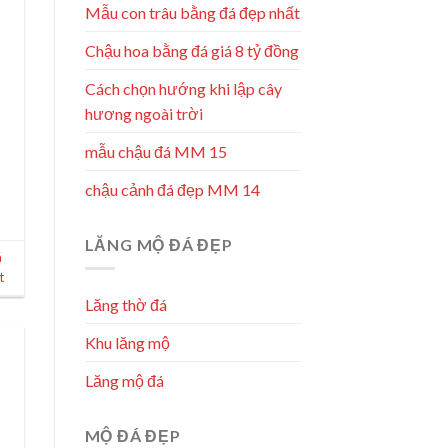
Mẫu con trâu bằng đá đẹp nhất
Chậu hoa bằng đá giá 8 tỷ đồng
Cách chọn hướng khi lập cây
hương ngoài trời
mẫu chậu đá MM 15
chậu cảnh đá đẹp MM 14
LĂNG MỘ ĐÁ ĐẸP
á
t
Lăng thờ đá
Khu lăng mộ
Lăng mộ đá
MỘ ĐÁ ĐẸP