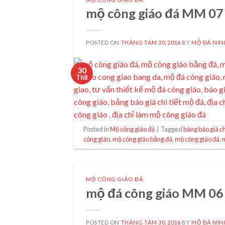
mộ công giáo đá MM 07
POSTED ON
THÁNG TÁM 30, 2016
BY
MỘ ĐÁ NIN
30
Th8
Posted in
Mộ công giáo đá
|
Tagged
bảng báo giá ch
công giáo
,
mộ công giáo bằng đá
,
mộ công giáo đá
,
MỘ CÔNG GIÁO ĐÁ
mộ đá công giáo MM 06
POSTED ON
THÁNG TÁM 30, 2016
BY
MỘ ĐÁ NIN