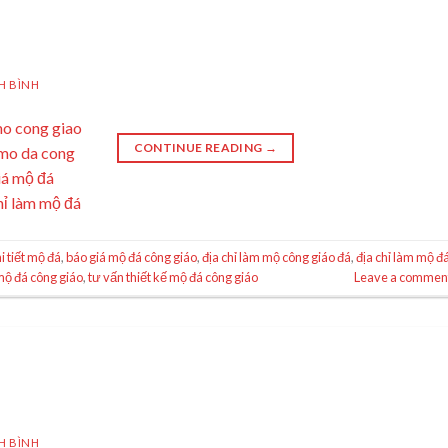
H BÌNH
CONTINUE READING
→
i tiết mộ đá
,
báo giá mộ đá công giáo
,
địa chỉ làm mộ công giáo đá
,
địa chỉ làm mộ đ
mộ đá công giáo
,
tư vấn thiết kế mộ đá công giáo
Leave a commen
H BÌNH