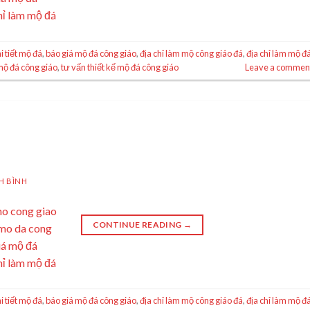
i tiết mộ đá
,
báo giá mộ đá công giáo
,
địa chỉ làm mộ công giáo đá
,
địa chỉ làm mộ đ
mộ đá công giáo
,
tư vấn thiết kế mộ đá công giáo
Leave a commen
H BÌNH
CONTINUE READING
→
i tiết mộ đá
,
báo giá mộ đá công giáo
,
địa chỉ làm mộ công giáo đá
,
địa chỉ làm mộ đ