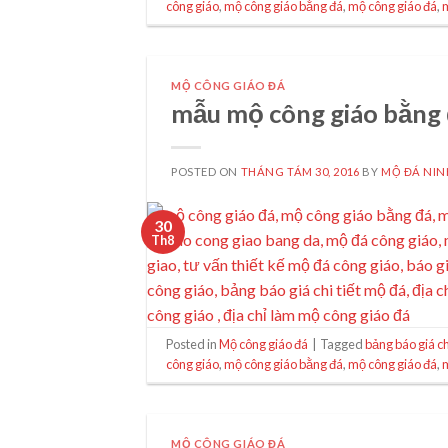
công giáo
,
mộ công giáo bằng đá
,
mộ công giáo đá
,
MỘ CÔNG GIÁO ĐÁ
mẫu mộ công giáo bằng
POSTED ON
THÁNG TÁM 30, 2016
BY
MỘ ĐÁ NIN
30
Th8
Posted in
Mộ công giáo đá
|
Tagged
bảng báo giá ch
công giáo
,
mộ công giáo bằng đá
,
mộ công giáo đá
,
MỘ CÔNG GIÁO ĐÁ