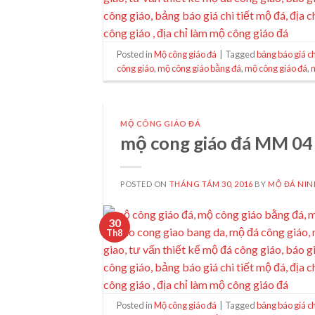
Posted in
Mộ công giáo đá
|
Tagged
bảng báo giá ch
công giáo
,
mộ công giáo bằng đá
,
mộ công giáo đá
,
MỘ CÔNG GIÁO ĐÁ
mộ cong giáo đá MM 04
POSTED ON
THÁNG TÁM 30, 2016
BY
MỘ ĐÁ NIN
30
Th8
Posted in
Mộ công giáo đá
|
Tagged
bảng báo giá ch