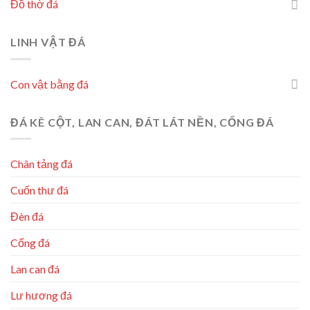
Đồ thờ đá
LINH VẬT ĐÁ
Con vật bằng đá
ĐÁ KÊ CỘT, LAN CAN, ĐÁT LÁT NỀN, CỔNG ĐÁ
Chân tảng đá
Cuốn thư đá
Đèn đá
Cổng đá
Lan can đá
Lư hương đá