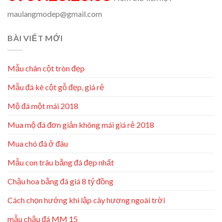
maulangmodep@gmail.com
BÀI VIẾT MỚI
Mẫu chân cột tròn đẹp
Mẫu đá kê cột gỗ đẹp, giá rẻ
Mộ đá một mái 2018
Mua mộ đá đơn giản không mái giá rẻ 2018
Mua chó đá ở đâu
Mẫu con trâu bằng đá đẹp nhất
Chậu hoa bằng đá giá 8 tỷ đồng
Cách chọn hướng khi lập cây hương ngoài trời
mẫu chậu đá MM 15