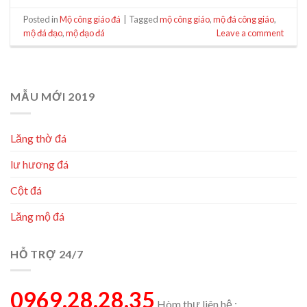
Posted in
Mộ công giáo đá
|
Tagged
mộ công giáo
,
mộ đá công giáo
,
mộ đá đạo
,
mộ đạo đá
Leave a comment
MẪU MỚI 2019
Lăng thờ đá
lư hương đá
Cột đá
Lăng mộ đá
HỖ TRỢ 24/7
0969.28.28.35
Hòm thư liên hệ :