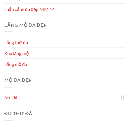
chậu cảnh đá đẹp MM 14
LĂNG MỘ ĐÁ ĐẸP
Lăng thờ đá
Khu lăng mộ
Lăng mộ đá
MỘ ĐÁ ĐẸP
Mộ đá
ĐỒ THỜ ĐÁ