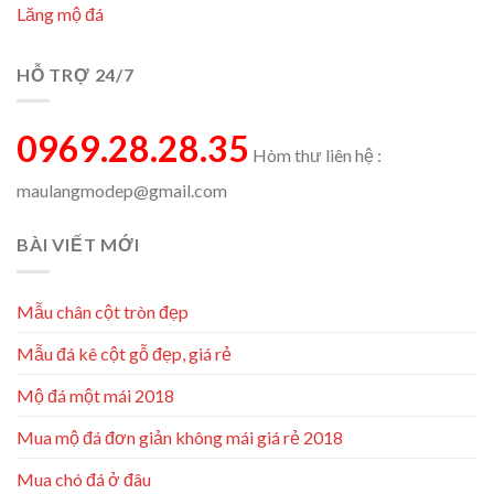
Lăng mộ đá
HỖ TRỢ 24/7
0969.28.28.35
Hòm thư liên hệ :
maulangmodep@gmail.com
BÀI VIẾT MỚI
Mẫu chân cột tròn đẹp
Mẫu đá kê cột gỗ đẹp, giá rẻ
Mộ đá một mái 2018
Mua mộ đá đơn giản không mái giá rẻ 2018
Mua chó đá ở đâu