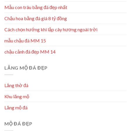
Mẫu con trâu bằng đá đẹp nhất
Chậu hoa bằng đá giá 8 tỷ đồng
Cách chọn hướng khi lập cây hương ngoài trời
mẫu chậu đá MM 15
chậu cảnh đá đẹp MM 14
LĂNG MỘ ĐÁ ĐẸP
Lăng thờ đá
Khu lăng mộ
Lăng mộ đá
MỘ ĐÁ ĐẸP