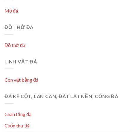
Mộ đá
ĐỒ THỜ ĐÁ
Đồ thờ đá
LINH VẬT ĐÁ
Con vật bằng đá
ĐÁ KÊ CỘT, LAN CAN, ĐÁT LÁT NỀN, CỔNG ĐÁ
Chân tảng đá
Cuốn thư đá