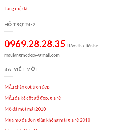
Lăng mộ đá
HỖ TRỢ 24/7
0969.28.28.35
Hòm thư liên hệ :
maulangmodep@gmail.com
BÀI VIẾT MỚI
Mẫu chân cột tròn đẹp
Mẫu đá kê cột gỗ đẹp, giá rẻ
Mộ đá một mái 2018
Mua mộ đá đơn giản không mái giá rẻ 2018