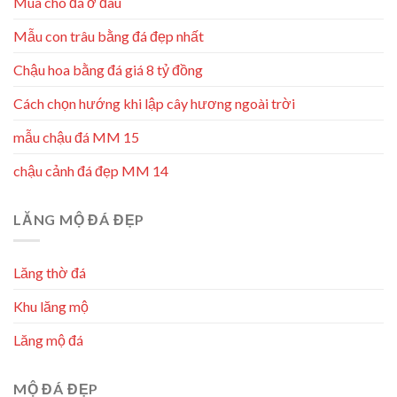
Mua chó đá ở đâu
Mẫu con trâu bằng đá đẹp nhất
Chậu hoa bằng đá giá 8 tỷ đồng
Cách chọn hướng khi lập cây hương ngoài trời
mẫu chậu đá MM 15
chậu cảnh đá đẹp MM 14
LĂNG MỘ ĐÁ ĐẸP
Lăng thờ đá
Khu lăng mộ
Lăng mộ đá
MỘ ĐÁ ĐẸP