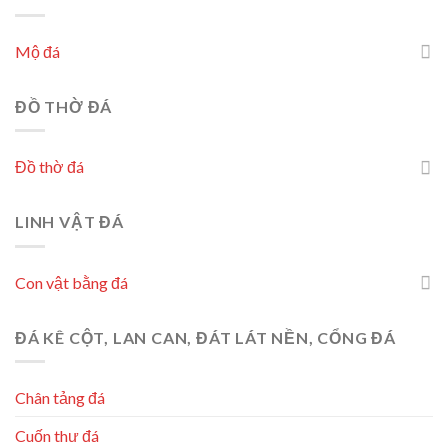
Mộ đá
ĐỒ THỜ ĐÁ
Đồ thờ đá
LINH VẬT ĐÁ
Con vật bằng đá
ĐÁ KÊ CỘT, LAN CAN, ĐÁT LÁT NỀN, CỔNG ĐÁ
Chân tảng đá
Cuốn thư đá