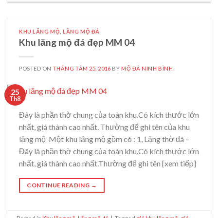
KHU LĂNG MỘ
,
LĂNG MỘ ĐÁ
Khu lăng mộ đá đẹp MM 04
POSTED ON
THÁNG TÁM 25, 2016
BY
MỘ ĐÁ NINH BÌNH
25
Th8
Đây là phần thờ chung của toàn khu.Có kích thước lớn
nhất, giá thành cao nhất. Thường để ghi tên của khu
lăng mộ Một khu lăng mộ gồm có : 1, Lăng thờ đá –
Đây là phần thờ chung của toàn khu.Có kích thước lớn
nhất, giá thành cao nhất.Thường để ghi tên [xem tiếp]
CONTINUE READING
→