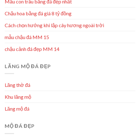
Mẫu con trâu bằng đá đẹp nhất
Chậu hoa bằng đá giá 8 tỷ đồng
Cách chọn hướng khi lập cây hương ngoài trời
mẫu chậu đá MM 15
chậu cảnh đá đẹp MM 14
LĂNG MỘ ĐÁ ĐẸP
Lăng thờ đá
Khu lăng mộ
Lăng mộ đá
MỘ ĐÁ ĐẸP