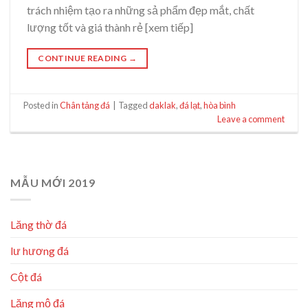
trách nhiệm tạo ra những sả phẩm đẹp mắt, chất
lượng tốt và giá thành rẻ [xem tiếp]
CONTINUE READING
→
Posted in
Chân tảng đá
|
Tagged
daklak
,
đá lạt
,
hòa bình
Leave a comment
MẪU MỚI 2019
Lăng thờ đá
lư hương đá
Cột đá
Lăng mộ đá