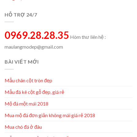
HỖ TRỢ 24/7
0969.28.28.35
Hòm thư liên hệ :
maulangmodep@gmail.com
BÀI VIẾT MỚI
Mẫu chân cột tròn đẹp
Mẫu đá kê cột gỗ đẹp, giá rẻ
Mộ đá một mái 2018
Mua mộ đá đơn giản không mái giá rẻ 2018
Mua chó đá ở đâu