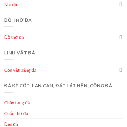
Mộ đá
ĐỒ THỜ ĐÁ
Đồ thờ đá
LINH VẬT ĐÁ
Con vật bằng đá
ĐÁ KÊ CỘT, LAN CAN, ĐÁT LÁT NỀN, CỔNG ĐÁ
Chân tảng đá
Cuốn thư đá
Đèn đá