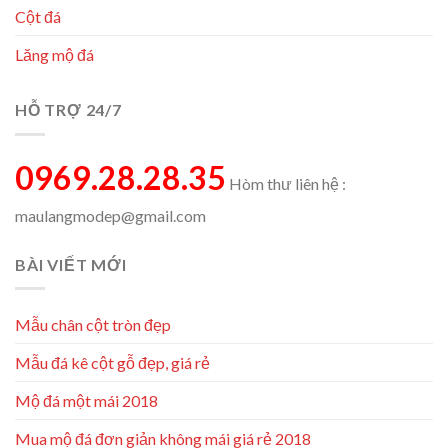
Cột đá
Lăng mộ đá
HỖ TRỢ 24/7
0969.28.28.35
Hòm thư liên hệ :
maulangmodep@gmail.com
BÀI VIẾT MỚI
Mẫu chân cột tròn đẹp
Mẫu đá kê cột gỗ đẹp, giá rẻ
Mộ đá một mái 2018
Mua mộ đá đơn giản không mái giá rẻ 2018