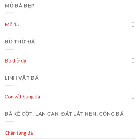
MỘ ĐÁ ĐẸP
Mộ đá
ĐỒ THỜ ĐÁ
Đồ thờ đá
LINH VẬT ĐÁ
Con vật bằng đá
ĐÁ KÊ CỘT, LAN CAN, ĐÁT LÁT NỀN, CỔNG ĐÁ
Chân tảng đá