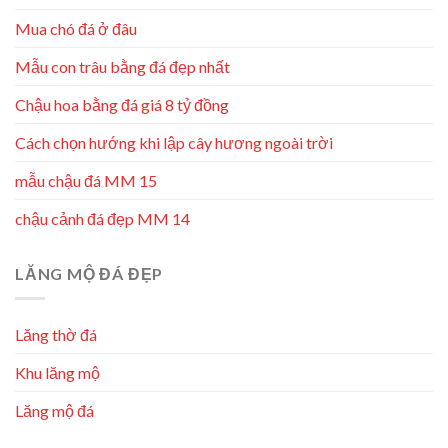
Mua chó đá ở đâu
Mẫu con trâu bằng đá đẹp nhất
Chậu hoa bằng đá giá 8 tỷ đồng
Cách chọn hướng khi lập cây hương ngoài trời
mẫu chậu đá MM 15
chậu cảnh đá đẹp MM 14
LĂNG MỘ ĐÁ ĐẸP
Lăng thờ đá
Khu lăng mộ
Lăng mộ đá