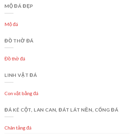
MỘ ĐÁ ĐẸP
Mộ đá
ĐỒ THỜ ĐÁ
Đồ thờ đá
LINH VẬT ĐÁ
Con vật bằng đá
ĐÁ KÊ CỘT, LAN CAN, ĐÁT LÁT NỀN, CỔNG ĐÁ
Chân tảng đá