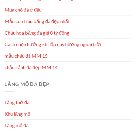
Mua chó đá ở đâu
Mẫu con trâu bằng đá đẹp nhất
Chậu hoa bằng đá giá 8 tỷ đồng
Cách chọn hướng khi lập cây hương ngoài trời
mẫu chậu đá MM 15
chậu cảnh đá đẹp MM 14
LĂNG MỘ ĐÁ ĐẸP
Lăng thờ đá
Khu lăng mộ
Lăng mộ đá