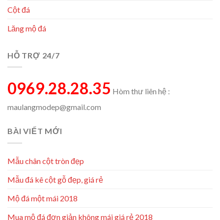
Cột đá
Lăng mộ đá
HỖ TRỢ 24/7
0969.28.28.35
Hòm thư liên hệ :
maulangmodep@gmail.com
BÀI VIẾT MỚI
Mẫu chân cột tròn đẹp
Mẫu đá kê cột gỗ đẹp, giá rẻ
Mộ đá một mái 2018
Mua mộ đá đơn giản không mái giá rẻ 2018