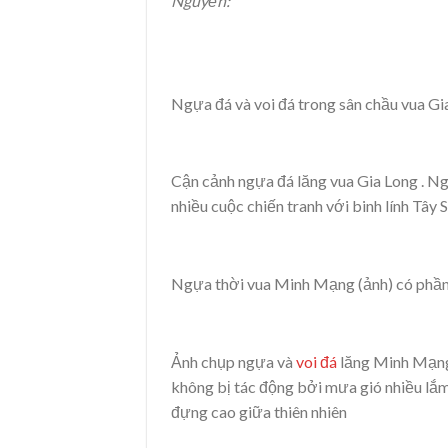
Nguyễn:
Ngựa đá và voi đá trong sân chầu vua Gi
Cận cảnh ngựa đá lăng vua Gia Long . Ngự
nhiều cuộc chiến tranh với binh lính Tâ
Ngựa thời vua Minh Mạng (ảnh) có phần
Ảnh chụp ngựa và
voi đá
lăng Minh Mạng l
không bị tác động bởi mưa gió nhiều lắm,
đựng cao giữa thiên nhiên