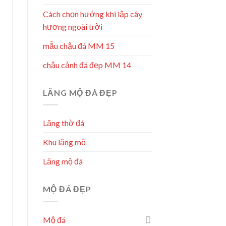
Cách chọn hướng khi lập cây
hương ngoài trời
mẫu chậu đá MM 15
chậu cảnh đá đẹp MM 14
LĂNG MỘ ĐÁ ĐẸP
Lăng thờ đá
Khu lăng mộ
Lăng mộ đá
MỘ ĐÁ ĐẸP
Mộ đá