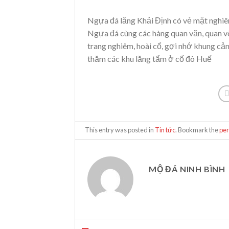
Ngựa đá lăng Khải Định có vẻ mặt nghiê
Ngựa đá cùng các hàng quan văn, quan võ
trang nghiêm, hoài cổ, gợi nhớ khung cản
thăm các khu lăng tẩm ở cố đô Huế
This entry was posted in
Tin tức
. Bookmark the
pe
MỘ ĐÁ NINH BÌNH