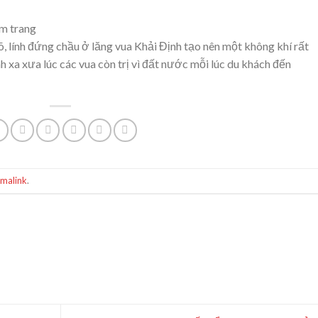
m trang
, lính đứng chầu ở lăng vua Khải Định tạo nên một không khí rất
h xa xưa lúc các vua còn trị vì đất nước mỗi lúc du khách đến
rmalink
.