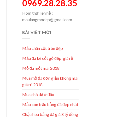
0969.28.28.35
Hòm thư liên hệ :
maulangmodep@gmail.com
BÀI VIẾT MỚI
Mẫu chân cột tròn đẹp
Mẫu đá kê cột gỗ đẹp, giá rẻ
Mộ đá một mái 2018
Mua mộ đá đơn giản không mái
giá rẻ 2018
Mua chó đá ở đâu
Mẫu con trâu bằng đá đẹp nhất
Chậu hoa bằng đá giá 8 tỷ đồng