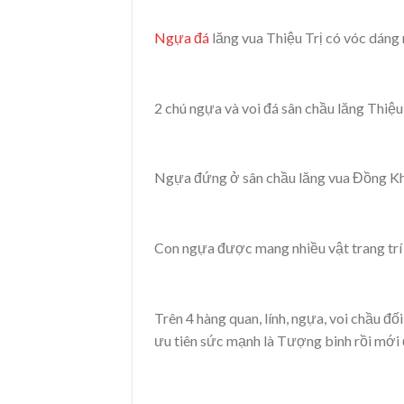
Ngựa đá
lăng vua Thiệu Trị có vóc dáng 
2 chú ngựa và voi đá sân chầu lăng Thiệu 
Ngựa đứng ở sân chầu lăng vua Đồng K
Con ngựa được mang nhiều vật trang trí
Trên 4 hàng quan, lính, ngựa, voi chầu đố
ưu tiên sức mạnh là Tượng binh rồi mới đ