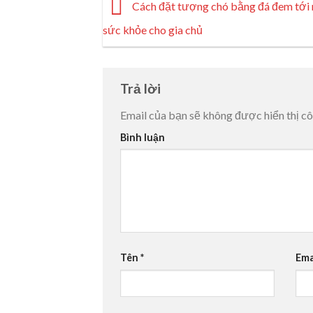
Cách đặt tượng chó bằng đá đem tới
sức khỏe cho gia chủ
Trả lời
Email của bạn sẽ không được hiển thị cô
Bình luận
Tên
*
Ema