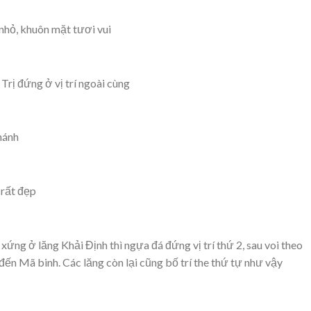
nhỏ, khuôn mặt tươi vui
Trị đứng ở vị trí ngoài cùng
hánh
 rất đẹp
i xứng ở lăng Khải Định thì ngựa đá đứng vị trí thứ 2, sau voi theo
ến Mã binh. Các lăng còn lại cũng bố trí the thứ tự như vậy