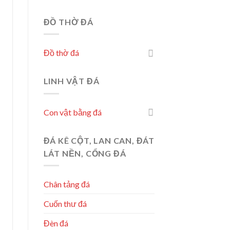
ĐỒ THỜ ĐÁ
Đồ thờ đá
LINH VẬT ĐÁ
Con vật bằng đá
ĐÁ KÊ CỘT, LAN CAN, ĐÁT
LÁT NỀN, CỔNG ĐÁ
Chân tảng đá
Cuốn thư đá
Đèn đá