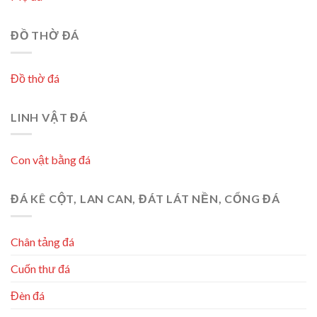
ĐỒ THỜ ĐÁ
Đồ thờ đá
LINH VẬT ĐÁ
Con vật bằng đá
ĐÁ KÊ CỘT, LAN CAN, ĐÁT LÁT NỀN, CỔNG ĐÁ
Chân tảng đá
Cuốn thư đá
Đèn đá