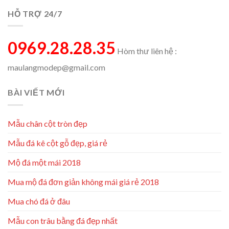
HỖ TRỢ 24/7
0969.28.28.35
Hòm thư liên hệ :
maulangmodep@gmail.com
BÀI VIẾT MỚI
Mẫu chân cột tròn đẹp
Mẫu đá kê cột gỗ đẹp, giá rẻ
Mộ đá một mái 2018
Mua mộ đá đơn giản không mái giá rẻ 2018
Mua chó đá ở đâu
Mẫu con trâu bằng đá đẹp nhất