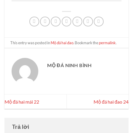
This entry was posted in
Mộ đá hai đao
. Bookmark the
permalink
.
MỘ ĐÁ NINH BÌNH
Mộ đá hai mái 22
Mộ đá hai đao 24
Trả lời