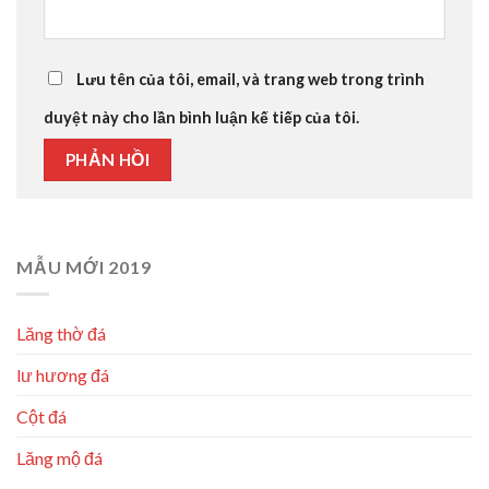
Lưu tên của tôi, email, và trang web trong trình
duyệt này cho lần bình luận kế tiếp của tôi.
MẪU MỚI 2019
Lăng thờ đá
lư hương đá
Cột đá
Lăng mộ đá