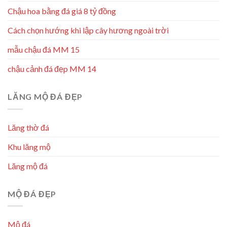
Chậu hoa bằng đá giá 8 tỷ đồng
Cách chọn hướng khi lập cây hương ngoài trời
mẫu chậu đá MM 15
chậu cảnh đá đẹp MM 14
LĂNG MỘ ĐÁ ĐẸP
Lăng thờ đá
Khu lăng mộ
Lăng mộ đá
MỘ ĐÁ ĐẸP
Mộ đá