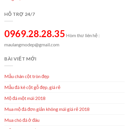
HỖ TRỢ 24/7
0969.28.28.35
Hòm thư liên hệ :
maulangmodep@gmail.com
BÀI VIẾT MỚI
Mẫu chân cột tròn đẹp
Mẫu đá kê cột gỗ đẹp, giá rẻ
Mộ đá một mái 2018
Mua mộ đá đơn giản không mái giá rẻ 2018
Mua chó đá ở đâu