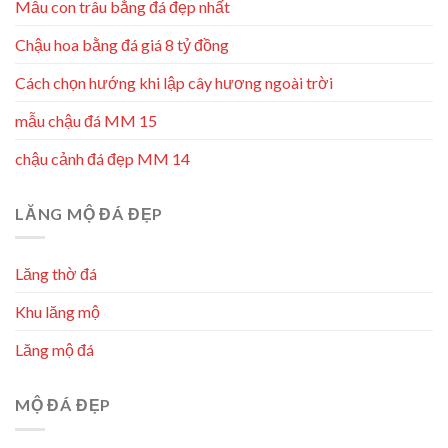
Mẫu con trâu bằng đá đẹp nhất
Chậu hoa bằng đá giá 8 tỷ đồng
Cách chọn hướng khi lập cây hương ngoài trời
mẫu chậu đá MM 15
chậu cảnh đá đẹp MM 14
LĂNG MỘ ĐÁ ĐẸP
Lăng thờ đá
Khu lăng mộ
Lăng mộ đá
MỘ ĐÁ ĐẸP