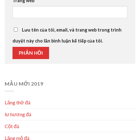
Trang web
Lưu tên của tôi, email, và trang web trong trình
duyệt này cho lần bình luận kế tiếp của tôi.
MẪU MỚI 2019
Lăng thờ đá
lư hương đá
Cột đá
Lăng mộ đá