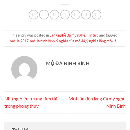
This entry was posted in
Làng nghề đá mỹ nghệ
,
Tin tức
and tagged
mộ đá 2017
,
mộ đá ninh bình
,
ý nghĩa của mộ đá
,
ý nghĩa lăng mộ đá
.
MỘ ĐÁ NINH BÌNH
Những biểu tượng tiền tài
Một lần đến làng đá mỹ nghệ
trong phong thủy
Ninh Bình