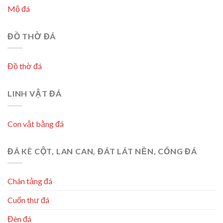
Mộ đá
ĐỒ THỜ ĐÁ
Đồ thờ đá
LINH VẬT ĐÁ
Con vật bằng đá
ĐÁ KÊ CỘT, LAN CAN, ĐÁT LÁT NỀN, CỔNG ĐÁ
Chân tảng đá
Cuốn thư đá
Đèn đá