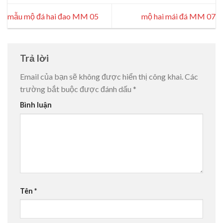
mẫu mộ đá hai đao MM 05
mộ hai mái đá MM 07
Trả lời
Email của bạn sẽ không được hiển thị công khai.
Các
trường bắt buộc được đánh dấu
*
Bình luận
Tên
*