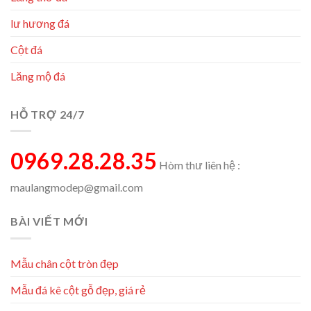
lư hương đá
Cột đá
Lăng mộ đá
HỖ TRỢ 24/7
0969.28.28.35
Hòm thư liên hệ :
maulangmodep@gmail.com
BÀI VIẾT MỚI
Mẫu chân cột tròn đẹp
Mẫu đá kê cột gỗ đẹp, giá rẻ