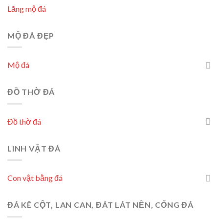
Lăng mộ đá
MỘ ĐÁ ĐẸP
Mộ đá
ĐỒ THỜ ĐÁ
Đồ thờ đá
LINH VẬT ĐÁ
Con vật bằng đá
ĐÁ KÊ CỘT, LAN CAN, ĐÁT LÁT NỀN, CỔNG ĐÁ