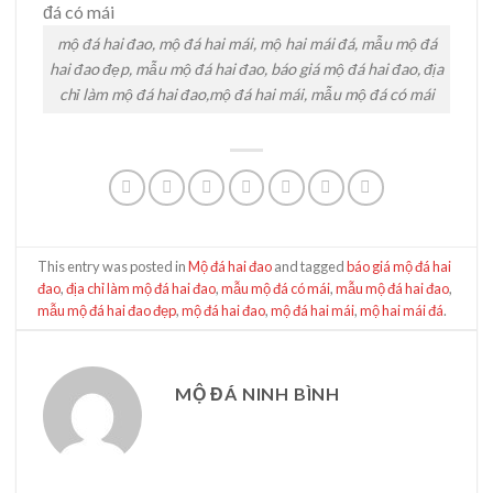
mộ đá hai đao, mộ đá hai mái, mộ hai mái đá, mẫu mộ đá
hai đao đẹp, mẫu mộ đá hai đao, báo giá mộ đá hai đao, địa
chỉ làm mộ đá hai đao,mộ đá hai mái, mẫu mộ đá có mái
This entry was posted in
Mộ đá hai đao
and tagged
báo giá mộ đá hai
đao
,
địa chỉ làm mộ đá hai đao
,
mẫu mộ đá có mái
,
mẫu mộ đá hai đao
,
mẫu mộ đá hai đao đẹp
,
mộ đá hai đao
,
mộ đá hai mái
,
mộ hai mái đá
.
MỘ ĐÁ NINH BÌNH