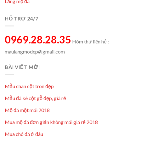
Lăng mộ đá
HỖ TRỢ 24/7
0969.28.28.35
Hòm thư liên hệ :
maulangmodep@gmail.com
BÀI VIẾT MỚI
Mẫu chân cột tròn đẹp
Mẫu đá kê cột gỗ đẹp, giá rẻ
Mộ đá một mái 2018
Mua mộ đá đơn giản không mái giá rẻ 2018
Mua chó đá ở đâu