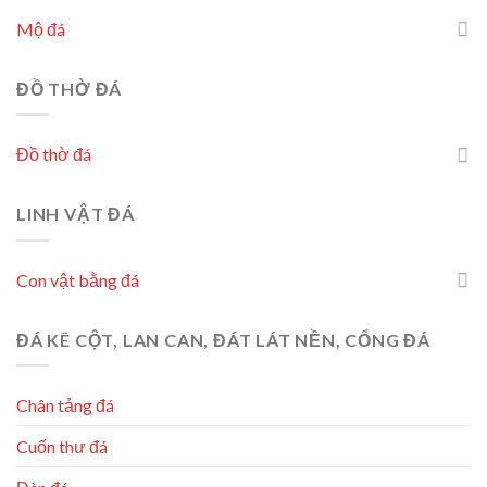
Mộ đá
ĐỒ THỜ ĐÁ
Đồ thờ đá
LINH VẬT ĐÁ
Con vật bằng đá
ĐÁ KÊ CỘT, LAN CAN, ĐÁT LÁT NỀN, CỔNG ĐÁ
Chân tảng đá
Cuốn thư đá