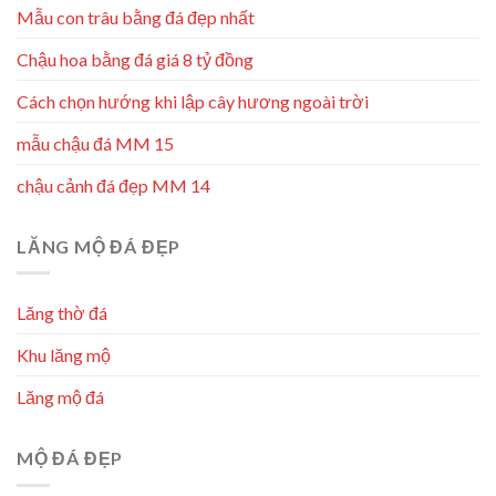
Mẫu con trâu bằng đá đẹp nhất
Chậu hoa bằng đá giá 8 tỷ đồng
Cách chọn hướng khi lập cây hương ngoài trời
mẫu chậu đá MM 15
chậu cảnh đá đẹp MM 14
LĂNG MỘ ĐÁ ĐẸP
Lăng thờ đá
Khu lăng mộ
Lăng mộ đá
MỘ ĐÁ ĐẸP