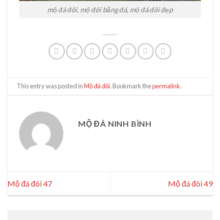
mộ đá đôi, mộ đôi bằng đá, mộ đá đôi đẹp
This entry was posted in
Mộ đá đôi
. Bookmark the
permalink
.
MỘ ĐÁ NINH BÌNH
Mộ đá đôi 47
Mộ đá đôi 49