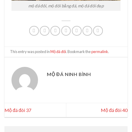
mộ đá đôi, mộ đôi bằng đá, mộ đá đôi đẹp
This entry was posted in
Mộ đá đôi
. Bookmark the
permalink
.
MỘ ĐÁ NINH BÌNH
Mộ đá đôi 37
Mộ đá đôi 40