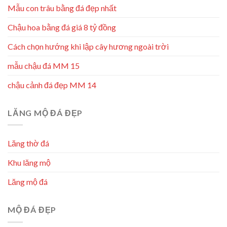
Mẫu con trâu bằng đá đẹp nhất
Chậu hoa bằng đá giá 8 tỷ đồng
Cách chọn hướng khi lập cây hương ngoài trời
mẫu chậu đá MM 15
chậu cảnh đá đẹp MM 14
LĂNG MỘ ĐÁ ĐẸP
Lăng thờ đá
Khu lăng mộ
Lăng mộ đá
MỘ ĐÁ ĐẸP