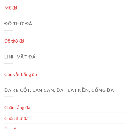
Mộ đá
ĐỒ THỜ ĐÁ
Đồ thờ đá
LINH VẬT ĐÁ
Con vật bằng đá
ĐÁ KÊ CỘT, LAN CAN, ĐÁT LÁT NỀN, CỔNG ĐÁ
Chân tảng đá
Cuốn thư đá