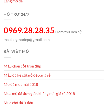
Lăng mộ đá
HỖ TRỢ 24/7
0969.28.28.35
Hòm thư liên hệ :
maulangmodep@gmail.com
BÀI VIẾT MỚI
Mẫu chân cột tròn đẹp
Mẫu đá kê cột gỗ đẹp, giá rẻ
Mộ đá một mái 2018
Mua mộ đá đơn giản không mái giá rẻ 2018
Mua chó đá ở đâu