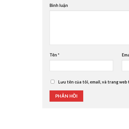
Bình luận
Tên
*
Ema
Lưu tên của tôi, email, và trang web 