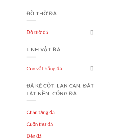
ĐỒ THỜ ĐÁ
Đồ thờ đá
LINH VẬT ĐÁ
Con vật bằng đá
ĐÁ KÊ CỘT, LAN CAN, ĐÁT
LÁT NỀN, CỔNG ĐÁ
Chân tảng đá
Cuốn thư đá
Đèn đá