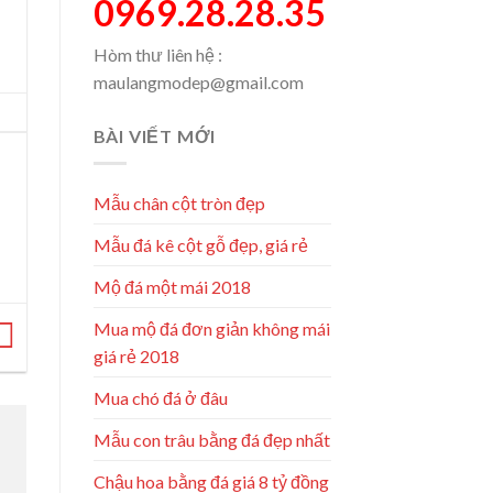
0969.28.28.35
Hòm thư liên hệ :
maulangmodep@gmail.com
BÀI VIẾT MỚI
Mẫu chân cột tròn đẹp
Mẫu đá kê cột gỗ đẹp, giá rẻ
Mộ đá một mái 2018
Mua mộ đá đơn giản không mái
giá rẻ 2018
Mua chó đá ở đâu
Mẫu con trâu bằng đá đẹp nhất
Chậu hoa bằng đá giá 8 tỷ đồng