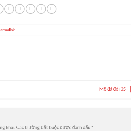
permalink
.
Mộ đá đôi 35
ng khai.
Các trường bắt buộc được đánh dấu
*