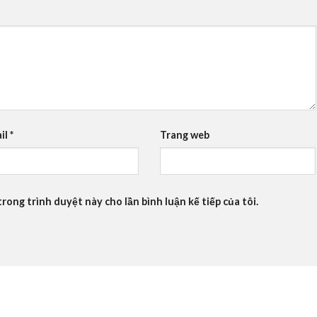
il
*
Trang web
trong trình duyệt này cho lần bình luận kế tiếp của tôi.