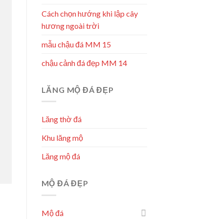
Cách chọn hướng khi lập cây
hương ngoài trời
mẫu chậu đá MM 15
chậu cảnh đá đẹp MM 14
LĂNG MỘ ĐÁ ĐẸP
Lăng thờ đá
Khu lăng mộ
Lăng mộ đá
MỘ ĐÁ ĐẸP
Mộ đá