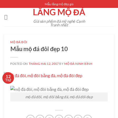
Skip
Mẫu lăng mộ đẹp giá
LĂNG MỘ ĐÁ
to
content
Giá sản phẩm đá mỹ nghệ Cạnh
Tranh nhất
MỘ ĐÁ ĐÔI
Mẫu mộ đá đôi đẹp 10
POSTED ON
THÁNG HAI 12, 2017
BY
MỘ ĐÁ NINH BÌNH
12
Th2
mộ đá đôi, mộ đôi bằng đá, mộ đá đôi đẹp