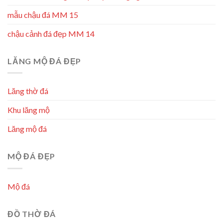
mẫu chậu đá MM 15
chậu cảnh đá đẹp MM 14
LĂNG MỘ ĐÁ ĐẸP
Lăng thờ đá
Khu lăng mộ
Lăng mộ đá
MỘ ĐÁ ĐẸP
Mộ đá
ĐỒ THỜ ĐÁ