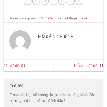
This entry was posted in
Mộ đá đôi
. Bookmark the
permalink
.
MỘ ĐÁ NINH BÌNH
Mộ đá đôi 09
Mẫu mộ đá đôi 11
Trả lời
Email của bạn sẽ không được hiển thị công khai.
Các
trường bắt buộc được đánh dấu
*