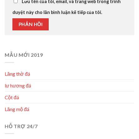
Lưu tên của tôi, email, và trang web trong trình
duyệt này cho lần bình luận kế tiếp của tôi.
MẪU MỚI 2019
Lăng thờ đá
lư hương đá
Cột đá
Lăng mộ đá
HỖ TRỢ 24/7