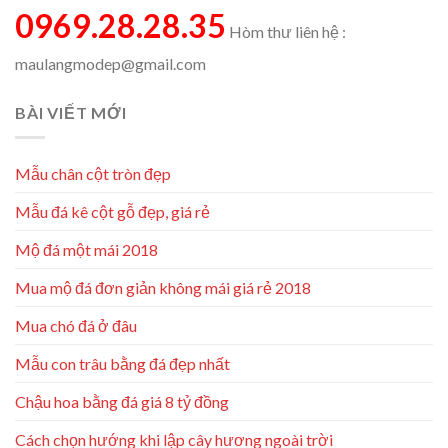
0969.28.28.35
Hòm thư liên hệ :
maulangmodep@gmail.com
BÀI VIẾT MỚI
Mẫu chân cột tròn đẹp
Mẫu đá kê cột gỗ đẹp, giá rẻ
Mộ đá một mái 2018
Mua mộ đá đơn giản không mái giá rẻ 2018
Mua chó đá ở đâu
Mẫu con trâu bằng đá đẹp nhất
Chậu hoa bằng đá giá 8 tỷ đồng
Cách chọn hướng khi lập cây hương ngoài trời