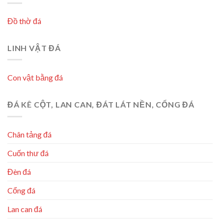
Đồ thờ đá
LINH VẬT ĐÁ
Con vật bằng đá
ĐÁ KÊ CỘT, LAN CAN, ĐÁT LÁT NỀN, CỔNG ĐÁ
Chân tảng đá
Cuốn thư đá
Đèn đá
Cổng đá
Lan can đá