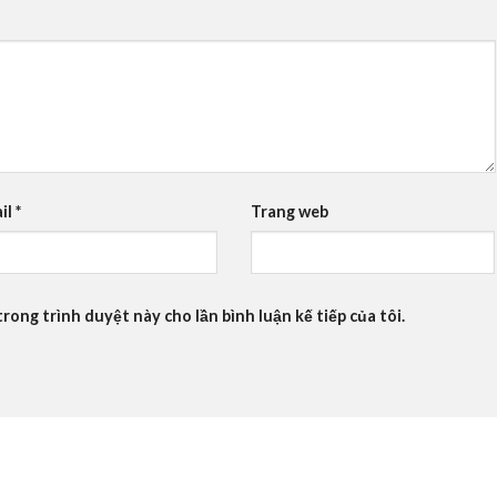
il
*
Trang web
trong trình duyệt này cho lần bình luận kế tiếp của tôi.