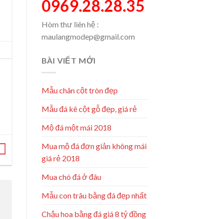
0969.28.28.35
Hòm thư liên hệ :
maulangmodep@gmail.com
BÀI VIẾT MỚI
Mẫu chân cột tròn đẹp
Mẫu đá kê cột gỗ đẹp, giá rẻ
Mộ đá một mái 2018
Mua mộ đá đơn giản không mái
giá rẻ 2018
Mua chó đá ở đâu
Mẫu con trâu bằng đá đẹp nhất
Chậu hoa bằng đá giá 8 tỷ đồng