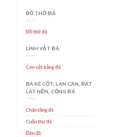
ĐỒ THỜ ĐÁ
Đồ thờ đá
LINH VẬT ĐÁ
Con vật bằng đá
ĐÁ KÊ CỘT, LAN CAN, ĐÁT
LÁT NỀN, CỔNG ĐÁ
Chân tảng đá
Cuốn thư đá
Đèn đá