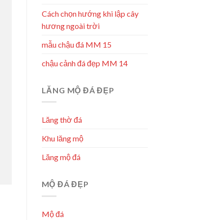
Cách chọn hướng khi lập cây
hương ngoài trời
mẫu chậu đá MM 15
chậu cảnh đá đẹp MM 14
LĂNG MỘ ĐÁ ĐẸP
Lăng thờ đá
Khu lăng mộ
Lăng mộ đá
MỘ ĐÁ ĐẸP
Mộ đá