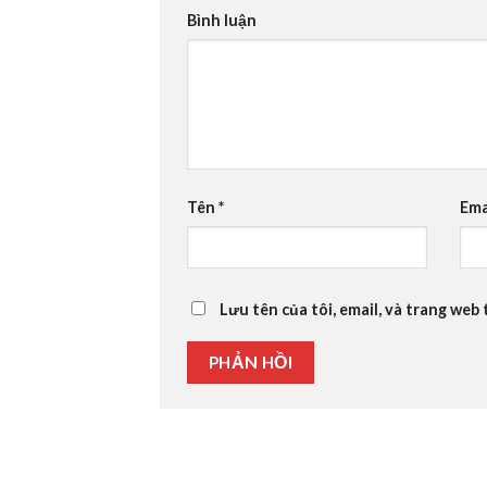
Bình luận
Tên
*
Ema
Lưu tên của tôi, email, và trang web 