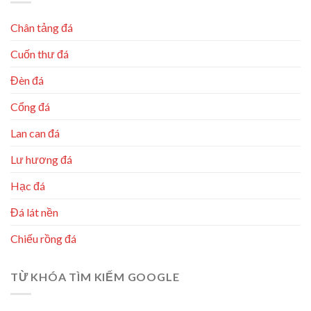
Chân tảng đá
Cuốn thư đá
Đèn đá
Cổng đá
Lan can đá
Lư hương đá
Hạc đá
Đá lát nền
Chiếu rồng đá
TỪ KHÓA TÌM KIẾM GOOGLE