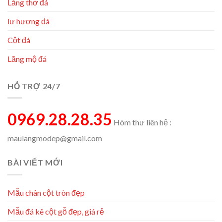
Lăng thờ đá
lư hương đá
Cột đá
Lăng mộ đá
HỖ TRỢ 24/7
0969.28.28.35
Hòm thư liên hệ :
maulangmodep@gmail.com
BÀI VIẾT MỚI
Mẫu chân cột tròn đẹp
Mẫu đá kê cột gỗ đẹp, giá rẻ