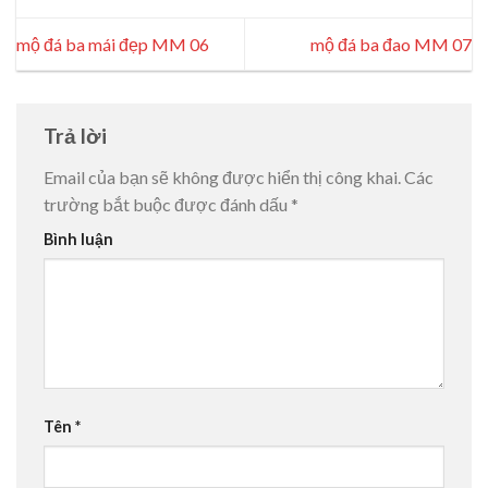
mộ đá ba mái đẹp MM 06
mộ đá ba đao MM 07
Trả lời
Email của bạn sẽ không được hiển thị công khai.
Các
trường bắt buộc được đánh dấu
*
Bình luận
Tên
*