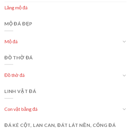
Lăng mộ đá
MỘ ĐÁ ĐẸP
Mộ đá
ĐỒ THỜ ĐÁ
Đồ thờ đá
LINH VẬT ĐÁ
Con vật bằng đá
ĐÁ KÊ CỘT, LAN CAN, ĐÁT LÁT NỀN, CỔNG ĐÁ