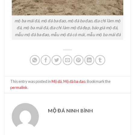
mộ ba mái đá, mộ đá ba đao, mộ đá ba đao, địa chỉ làm mộ
đá, mộ ba mái đá, địa chỉ làm mộ đá đẹp, báo giá mộ đá,
mẫu mộ đá ba đao, mẫu mộ đá có mái, mẫu mộ ba mái đá
This entry was posted in
Mộ đá
,
Mộ đá ba đao
. Bookmark the
permalink
.
MỘ ĐÁ NINH BÌNH