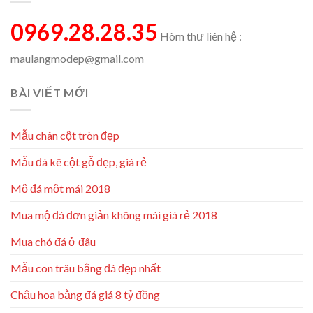
0969.28.28.35
Hòm thư liên hệ :
maulangmodep@gmail.com
BÀI VIẾT MỚI
Mẫu chân cột tròn đẹp
Mẫu đá kê cột gỗ đẹp, giá rẻ
Mộ đá một mái 2018
Mua mộ đá đơn giản không mái giá rẻ 2018
Mua chó đá ở đâu
Mẫu con trâu bằng đá đẹp nhất
Chậu hoa bằng đá giá 8 tỷ đồng