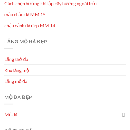
Cách chọn hướng khi lập cây hương ngoài trời
mẫu chậu đá MM 15
chậu cảnh đá đẹp MM 14
LĂNG MỘ ĐÁ ĐẸP
Lăng thờ đá
Khu lăng mộ
Lăng mộ đá
MỘ ĐÁ ĐẸP
Mộ đá