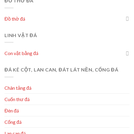
ĐỒ THỜ ĐÁ
Đồ thờ đá
LINH VẬT ĐÁ
Con vật bằng đá
ĐÁ KÊ CỘT, LAN CAN, ĐÁT LÁT NỀN, CỔNG ĐÁ
Chân tảng đá
Cuốn thư đá
Đèn đá
Cổng đá
Lan can đá