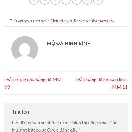
This entry was posted in
Chậu cảnh đá
. Bookmark the
permalink
.
MỘ ĐÁ NINH BÌNH
chậu trồng cây bằng đá MM
chậu bằng đá nguyên khối
09
MM 11
Trả lời
Email của bạn sẽ không được hiển thị công khai.
Các
trường bắt buộc được đánh dấu
*