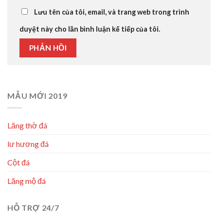
Lưu tên của tôi, email, và trang web trong trình
duyệt này cho lần bình luận kế tiếp của tôi.
MẪU MỚI 2019
Lăng thờ đá
lư hương đá
Cột đá
Lăng mộ đá
HỖ TRỢ 24/7