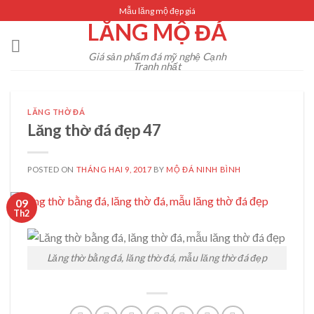
Skip
Mẫu lăng mộ đẹp giá
LĂNG MỘ ĐÁ
to
content
Giá sản phẩm đá mỹ nghệ Cạnh
Tranh nhất
LĂNG THỜ ĐÁ
Lăng thờ đá đẹp 47
POSTED ON
THÁNG HAI 9, 2017
BY
MỘ ĐÁ NINH BÌNH
09
Th2
Lăng thờ bằng đá, lăng thờ đá, mẫu lăng thờ đá đẹp