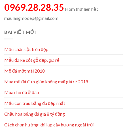
0969.28.28.35
Hòm thư liên hệ :
maulangmodep@gmail.com
BÀI VIẾT MỚI
Mẫu chân cột tròn đẹp
Mẫu đá kê cột gỗ đẹp, giá rẻ
Mộ đá một mái 2018
Mua mộ đá đơn giản không mái giá rẻ 2018
Mua chó đá ở đâu
Mẫu con trâu bằng đá đẹp nhất
Chậu hoa bằng đá giá 8 tỷ đồng
Cách chọn hướng khi lập cây hương ngoài trời