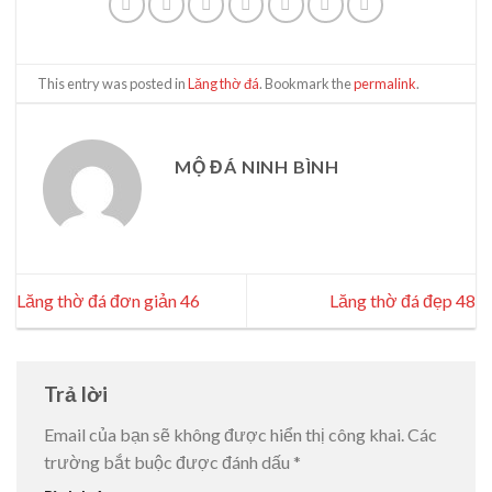
This entry was posted in
Lăng thờ đá
. Bookmark the
permalink
.
MỘ ĐÁ NINH BÌNH
Lăng thờ đá đơn giản 46
Lăng thờ đá đẹp 48
Trả lời
Email của bạn sẽ không được hiển thị công khai.
Các
trường bắt buộc được đánh dấu
*