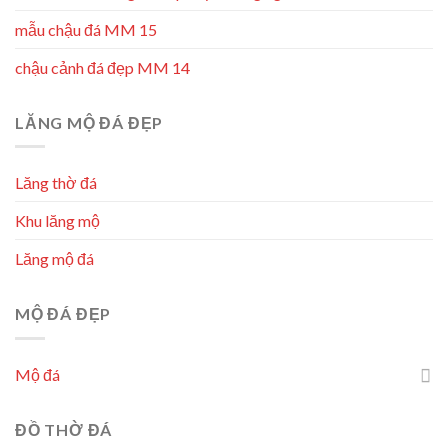
mẫu chậu đá MM 15
chậu cảnh đá đẹp MM 14
LĂNG MỘ ĐÁ ĐẸP
Lăng thờ đá
Khu lăng mộ
Lăng mộ đá
MỘ ĐÁ ĐẸP
Mộ đá
ĐỒ THỜ ĐÁ