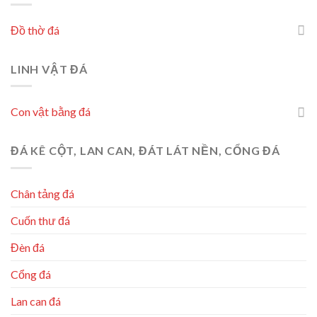
Đồ thờ đá
LINH VẬT ĐÁ
Con vật bằng đá
ĐÁ KÊ CỘT, LAN CAN, ĐÁT LÁT NỀN, CỔNG ĐÁ
Chân tảng đá
Cuốn thư đá
Đèn đá
Cổng đá
Lan can đá