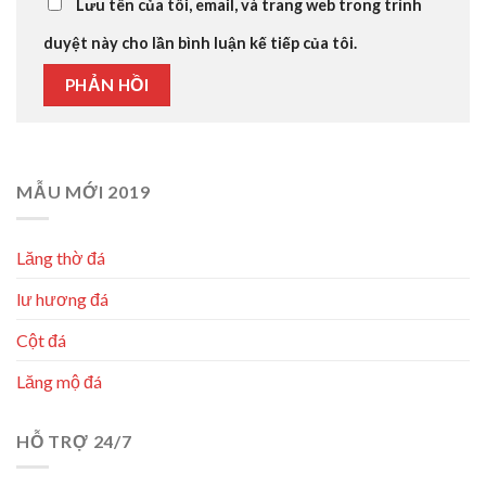
Lưu tên của tôi, email, và trang web trong trình
duyệt này cho lần bình luận kế tiếp của tôi.
MẪU MỚI 2019
Lăng thờ đá
lư hương đá
Cột đá
Lăng mộ đá
HỖ TRỢ 24/7