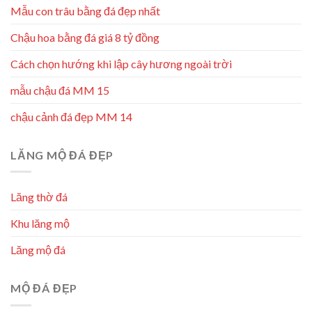
Mẫu con trâu bằng đá đẹp nhất
Chậu hoa bằng đá giá 8 tỷ đồng
Cách chọn hướng khi lập cây hương ngoài trời
mẫu chậu đá MM 15
chậu cảnh đá đẹp MM 14
LĂNG MỘ ĐÁ ĐẸP
Lăng thờ đá
Khu lăng mộ
Lăng mộ đá
MỘ ĐÁ ĐẸP