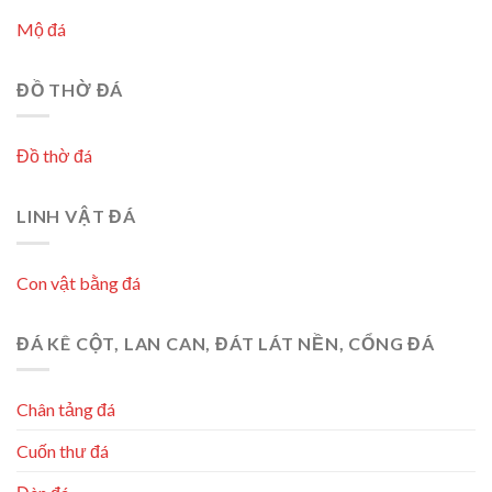
Mộ đá
ĐỒ THỜ ĐÁ
Đồ thờ đá
LINH VẬT ĐÁ
Con vật bằng đá
ĐÁ KÊ CỘT, LAN CAN, ĐÁT LÁT NỀN, CỔNG ĐÁ
Chân tảng đá
Cuốn thư đá