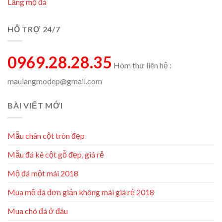
Lăng mộ đá
HỖ TRỢ 24/7
0969.28.28.35
Hòm thư liên hệ :
maulangmodep@gmail.com
BÀI VIẾT MỚI
Mẫu chân cột tròn đẹp
Mẫu đá kê cột gỗ đẹp, giá rẻ
Mộ đá một mái 2018
Mua mộ đá đơn giản không mái giá rẻ 2018
Mua chó đá ở đâu