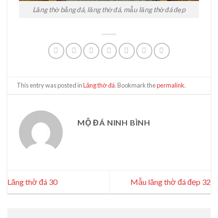
Lăng thờ bằng đá, lăng thờ đá, mẫu lăng thờ đá đẹp
This entry was posted in
Lăng thờ đá
. Bookmark the
permalink
.
MỘ ĐÁ NINH BÌNH
Lăng thờ đá 30
Mẫu lăng thờ đá đẹp 32