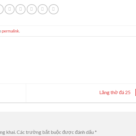
he
permalink
.
Lăng thờ đá 25
ng khai.
Các trường bắt buộc được đánh dấu
*