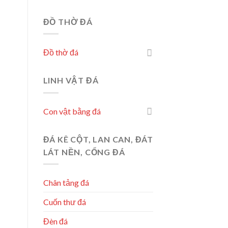
ĐỒ THỜ ĐÁ
Đồ thờ đá
LINH VẬT ĐÁ
Con vật bằng đá
ĐÁ KÊ CỘT, LAN CAN, ĐÁT
LÁT NỀN, CỔNG ĐÁ
Chân tảng đá
Cuốn thư đá
Đèn đá