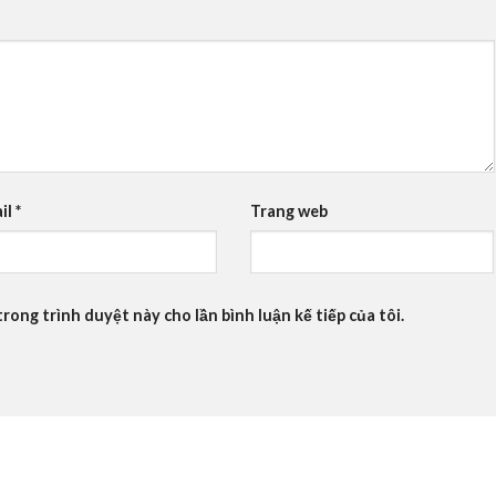
il
*
Trang web
trong trình duyệt này cho lần bình luận kế tiếp của tôi.