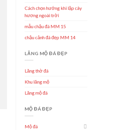
Cách chọn hướng khi lập cây
hương ngoài trời
mẫu chậu đá MM 15
chậu cảnh đá đẹp MM 14
LĂNG MỘ ĐÁ ĐẸP
Lăng thờ đá
Khu lăng mộ
Lăng mộ đá
MỘ ĐÁ ĐẸP
Mộ đá