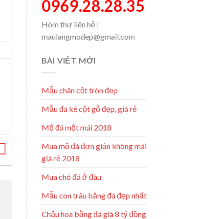
0969.28.28.35
Hòm thư liên hệ :
maulangmodep@gmail.com
BÀI VIẾT MỚI
Mẫu chân cột tròn đẹp
Mẫu đá kê cột gỗ đẹp, giá rẻ
Mộ đá một mái 2018
Mua mộ đá đơn giản không mái
giá rẻ 2018
Mua chó đá ở đâu
Mẫu con trâu bằng đá đẹp nhất
Chậu hoa bằng đá giá 8 tỷ đồng