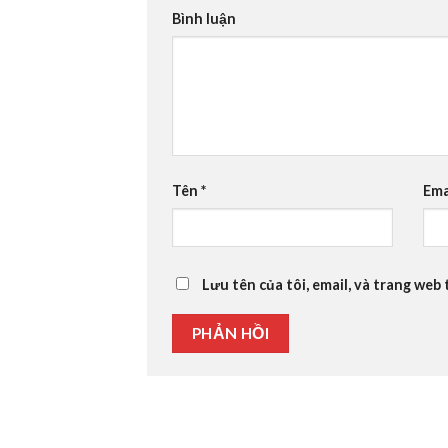
Bình luận
Tên
*
Ema
Lưu tên của tôi, email, và trang web 