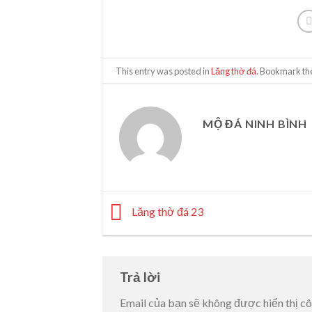
This entry was posted in
Lăng thờ đá
. Bookmark t
MỘ ĐÁ NINH BÌNH
Lăng thờ đá 23
Trả lời
Email của bạn sẽ không được hiển thị cô