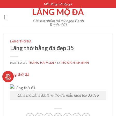
Skip
Mẫu lăng mộ đẹp giá
LĂNG MỘ ĐÁ
to
content
Giá sản phẩm đá mỹ nghệ Cạnh
Tranh nhất
LĂNG THỜ ĐÁ
Lăng thờ bằng đá đẹp 35
POSTED ON
THÁNG HAI 9, 2017
BY
MỘ ĐÁ NINH BÌNH
09
Th2
Lăng thờ bằng đá, lăng thờ đá, mẫu lăng thờ đá đẹp