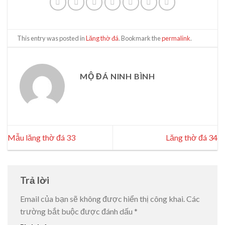
This entry was posted in
Lăng thờ đá
. Bookmark the
permalink
.
MỘ ĐÁ NINH BÌNH
Mẫu lăng thờ đá 33
Lăng thờ đá 34
Trả lời
Email của bạn sẽ không được hiển thị công khai.
Các
trường bắt buộc được đánh dấu
*