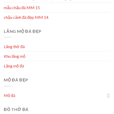
mẫu chậu đá MM 15
chậu cảnh đá đẹp MM 14
LĂNG MỘ ĐÁ ĐẸP
Lăng thờ đá
Khu lăng mộ
Lăng mộ đá
MỘ ĐÁ ĐẸP
Mộ đá
ĐỒ THỜ ĐÁ