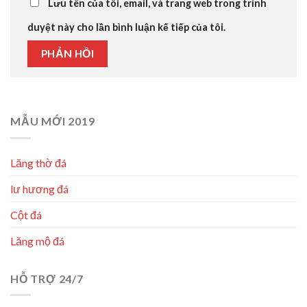
Lưu tên của tôi, email, và trang web trong trình
duyệt này cho lần bình luận kế tiếp của tôi.
MẪU MỚI 2019
Lăng thờ đá
lư hương đá
Cột đá
Lăng mộ đá
HỖ TRỢ 24/7