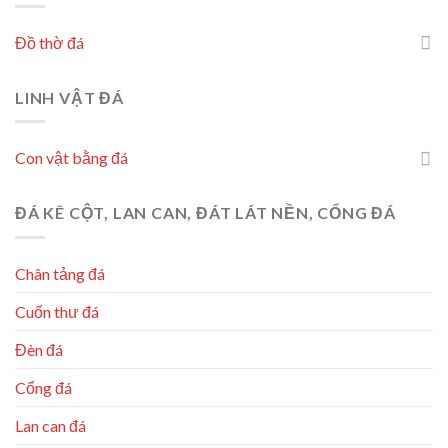
Đồ thờ đá
LINH VẬT ĐÁ
Con vật bằng đá
ĐÁ KÊ CỘT, LAN CAN, ĐÁT LÁT NỀN, CỔNG ĐÁ
Chân tảng đá
Cuốn thư đá
Đèn đá
Cổng đá
Lan can đá