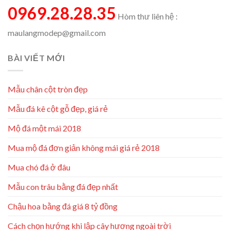
0969.28.28.35
Hòm thư liên hệ :
maulangmodep@gmail.com
BÀI VIẾT MỚI
Mẫu chân cột tròn đẹp
Mẫu đá kê cột gỗ đẹp, giá rẻ
Mộ đá một mái 2018
Mua mộ đá đơn giản không mái giá rẻ 2018
Mua chó đá ở đâu
Mẫu con trâu bằng đá đẹp nhất
Chậu hoa bằng đá giá 8 tỷ đồng
Cách chọn hướng khi lập cây hương ngoài trời