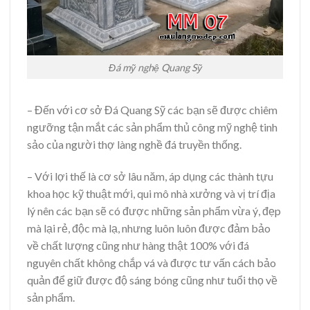
Đá mỹ nghệ Quang Sỹ
– Đến với cơ sở Đá Quang Sỹ các bạn sẽ được chiêm
ngưỡng tận mắt các sản phẩm thủ công mỹ nghệ tinh
sảo của người thợ làng nghề đá truyền thống.
– Với lợi thế là cơ sở lâu năm, áp dụng các thành tựu
khoa học kỹ thuật mới, qui mô nhà xưởng và vị trí địa
lý nên các bạn sẽ có được những sản phẩm vừa ý, đẹp
mà lại rẻ, độc mà lạ, nhưng luôn luôn được đảm bảo
về chất lượng cũng như hàng thật 100% với đá
nguyên chất không chắp vá và được tư vấn cách bảo
quản để giữ được độ sáng bóng cũng như tuổi thọ về
sản phẩm.