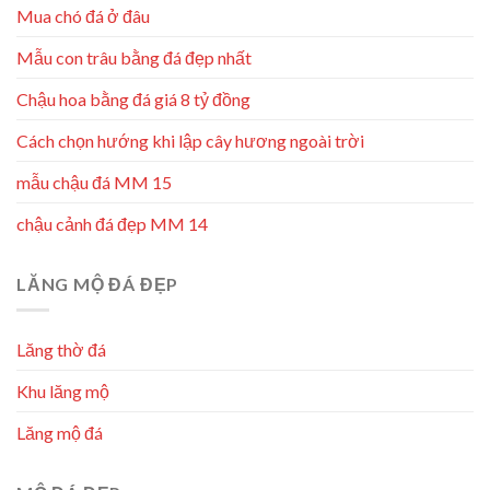
Mua chó đá ở đâu
Mẫu con trâu bằng đá đẹp nhất
Chậu hoa bằng đá giá 8 tỷ đồng
Cách chọn hướng khi lập cây hương ngoài trời
mẫu chậu đá MM 15
chậu cảnh đá đẹp MM 14
LĂNG MỘ ĐÁ ĐẸP
Lăng thờ đá
Khu lăng mộ
Lăng mộ đá