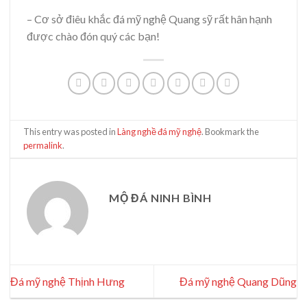
– Cơ sở điêu khắc đá mỹ nghệ Quang sỹ rất hân hạnh
được chào đón quý các bạn!
This entry was posted in
Làng nghề đá mỹ nghệ
. Bookmark the
permalink
.
MỘ ĐÁ NINH BÌNH
Đá mỹ nghệ Thịnh Hưng
Đá mỹ nghệ Quang Dũng