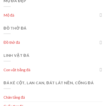
MỘ ĐÁ ĐẸP
Mộ đá
ĐỒ THỜ ĐÁ
Đồ thờ đá
LINH VẬT ĐÁ
Con vật bằng đá
ĐÁ KÊ CỘT, LAN CAN, ĐÁT LÁT NỀN, CỔNG ĐÁ
Chân tảng đá