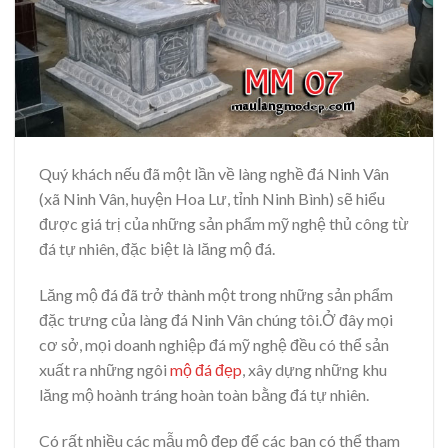
Quý khách nếu đã một lần về làng nghề đá Ninh Vân
(xã Ninh Vân, huyện Hoa Lư, tỉnh Ninh Bình) sẽ hiểu
được giá trị của những sản phẩm mỹ nghệ thủ công từ
đá tự nhiên, đặc biệt là lăng mộ đá.
Lăng mộ đá đã trở thành một trong những sản phẩm
đặc trưng của làng đá Ninh Vân chúng tôi.Ở đây mọi
cơ sở, mọi doanh nghiệp đá mỹ nghệ đều có thể sản
xuất ra những ngôi
mộ đá đẹp
, xây dựng những khu
lăng mộ hoành tráng hoàn toàn bằng đá tự nhiên.
Có rất nhiều các mẫu mộ đẹp để các bạn có thể tham