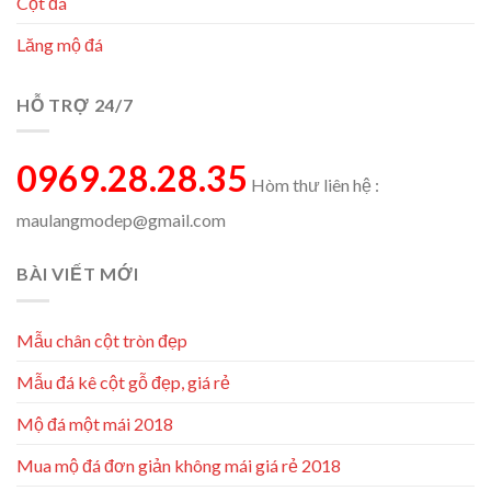
Cột đá
Lăng mộ đá
HỖ TRỢ 24/7
0969.28.28.35
Hòm thư liên hệ :
maulangmodep@gmail.com
BÀI VIẾT MỚI
Mẫu chân cột tròn đẹp
Mẫu đá kê cột gỗ đẹp, giá rẻ
Mộ đá một mái 2018
Mua mộ đá đơn giản không mái giá rẻ 2018