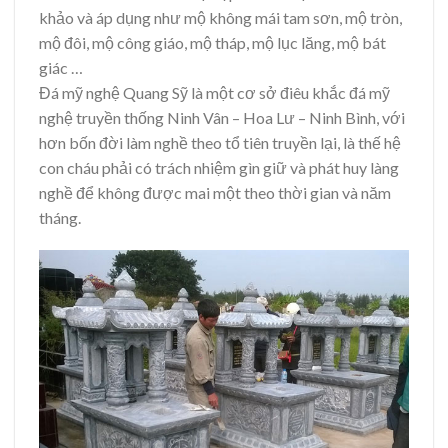
khảo và áp dụng như mộ không mái tam sơn, mộ tròn,
mộ đôi, mộ công giáo, mộ tháp, mộ lục lăng, mộ bát
giác …
Đá mỹ nghệ Quang Sỹ là một cơ sở điêu khắc đá mỹ
nghệ truyền thống Ninh Vân – Hoa Lư – Ninh Bình, với
hơn bốn đời làm nghề theo tổ tiên truyền lại, là thế hệ
con cháu phải có trách nhiệm gìn giữ và phát huy làng
nghề để không được mai một theo thời gian và năm
tháng.