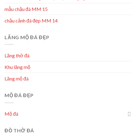
mẫu chậu đá MM 15
chậu cảnh đá đẹp MM 14
LĂNG MỘ ĐÁ ĐẸP
Lăng thờ đá
Khu lăng mộ
Lăng mộ đá
MỘ ĐÁ ĐẸP
Mộ đá
ĐỒ THỜ ĐÁ