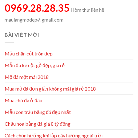
0969.28.28.35
Hòm thư liên hệ :
maulangmodep@gmail.com
BÀI VIẾT MỚI
Mẫu chân cột tròn đẹp
Mẫu đá kê cột gỗ đẹp, giá rẻ
Mộ đá một mái 2018
Mua mộ đá đơn giản không mái giá rẻ 2018
Mua chó đá ở đâu
Mẫu con trâu bằng đá đẹp nhất
Chậu hoa bằng đá giá 8 tỷ đồng
Cách chọn hướng khi lập cây hương ngoài trời