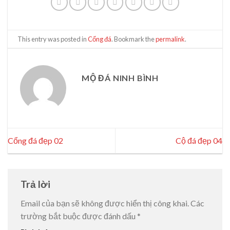
This entry was posted in
Cổng đá
. Bookmark the
permalink
.
MỘ ĐÁ NINH BÌNH
Cổng đá đẹp 02
Cộ đá đẹp 04
Trả lời
Email của bạn sẽ không được hiển thị công khai.
Các
trường bắt buộc được đánh dấu
*