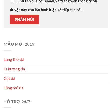
Lưu tên của tôi, email, và trang web trong trình
duyệt này cho lần bình luận kế tiếp của tôi.
MẪU MỚI 2019
Lăng thờ đá
lư hương đá
Cột đá
Lăng mộ đá
HỖ TRỢ 24/7