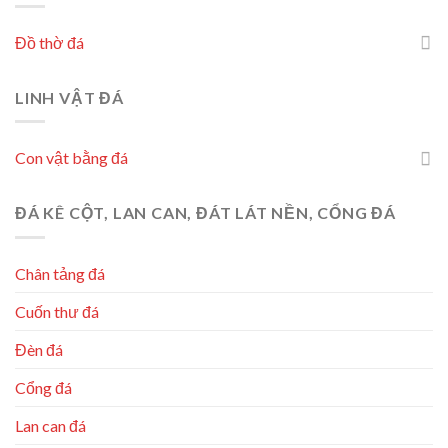
Đồ thờ đá
LINH VẬT ĐÁ
Con vật bằng đá
ĐÁ KÊ CỘT, LAN CAN, ĐÁT LÁT NỀN, CỔNG ĐÁ
Chân tảng đá
Cuốn thư đá
Đèn đá
Cổng đá
Lan can đá