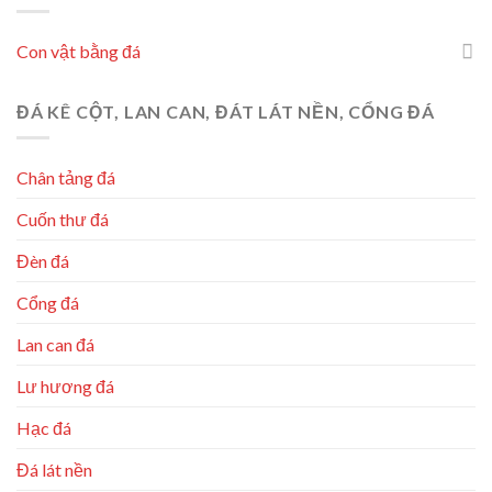
Con vật bằng đá
ĐÁ KÊ CỘT, LAN CAN, ĐÁT LÁT NỀN, CỔNG ĐÁ
Chân tảng đá
Cuốn thư đá
Đèn đá
Cổng đá
Lan can đá
Lư hương đá
Hạc đá
Đá lát nền