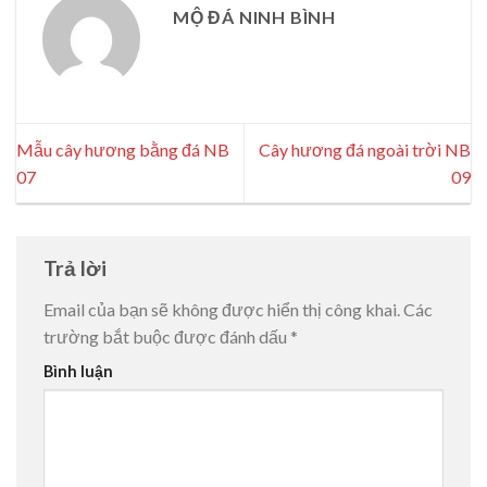
MỘ ĐÁ NINH BÌNH
Mẫu cây hương bằng đá NB
Cây hương đá ngoài trời NB
07
09
Trả lời
Email của bạn sẽ không được hiển thị công khai.
Các
trường bắt buộc được đánh dấu
*
Bình luận