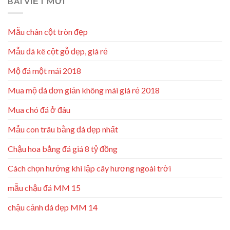
BÀI VIẾT MỚI
Mẫu chân cột tròn đẹp
Mẫu đá kê cột gỗ đẹp, giá rẻ
Mộ đá một mái 2018
Mua mộ đá đơn giản không mái giá rẻ 2018
Mua chó đá ở đâu
Mẫu con trâu bằng đá đẹp nhất
Chậu hoa bằng đá giá 8 tỷ đồng
Cách chọn hướng khi lập cây hương ngoài trời
mẫu chậu đá MM 15
chậu cảnh đá đẹp MM 14