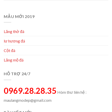
MẪU MỚI 2019
Lăng thờ đá
lư hương đá
Cột đá
Lăng mộ đá
HỖ TRỢ 24/7
0969.28.28.35
Hòm thư liên hệ :
maulangmodep@gmail.com