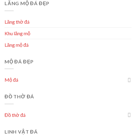
LĂNG MỘ ĐÁ ĐẸP
Lăng thờ đá
Khu lăng mộ
Lăng mộ đá
MỘ ĐÁ ĐẸP
Mộ đá
ĐỒ THỜ ĐÁ
Đồ thờ đá
LINH VẬT ĐÁ