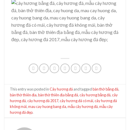
This entry was posted in
Cây hương đá
and tagged
bàn thờ bằng đá
,
bàn thờ thiên địa
,
bàn thờ thiên địa bằng đá
,
cây hương bằng đá
,
cây
hương đá
,
cây hương đá 2017
,
cây hương đá có mái
,
cây hương đá
không mái
,
mau cay huong bang da
,
mẫu cây hương đá
,
mẫu cây
hương đá đẹp
.